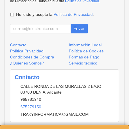
de Protección de Datos en nuestra
Política de Privacidad
.
He leído y acepto la
Política de Privacidad
.
Enviar
Contacto
Información Legal
Política Privacidad
Política de Cookies
Condiciones de Compra
Formas de Pago
¿Quienes Somos?
Servicio tecnico
Contacto
CALLE RONDA DE LAS MURALLAS,2 BAJO
03700
DENIA
,
Alicante
965781940
675279150
TRAKYINFORMATICA@GMAIL.COM