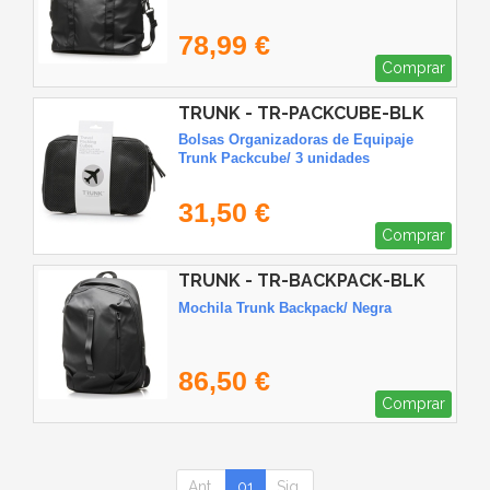
78,99 €
Comprar
TRUNK - TR-PACKCUBE-BLK
Bolsas Organizadoras de Equipaje
Trunk Packcube/ 3 unidades
31,50 €
Comprar
TRUNK - TR-BACKPACK-BLK
Mochila Trunk Backpack/ Negra
86,50 €
Comprar
Ant.
01
Sig.