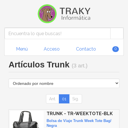
Menú
Acceso
Contacto
0
Artículos Trunk
(3 art.)
Ant.
01
Sig.
TRUNK - TR-WEEKTOTE-BLK
Bolsa de Viaje Trunk Week Tote Bag/
Negra