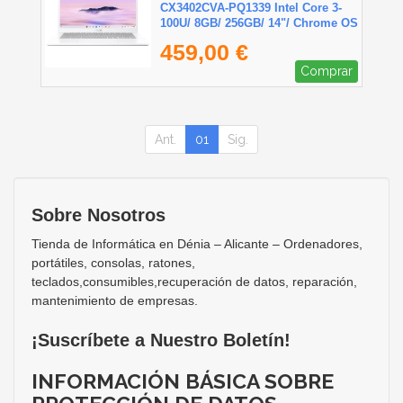
CX3402CVA-PQ1339 Intel Core 3-
100U/ 8GB/ 256GB/ 14"/ Chrome OS
459,00 €
Comprar
Ant.
01
Sig.
Sobre Nosotros
Tienda de Informática en Dénia – Alicante – Ordenadores,
portátiles, consolas, ratones,
teclados,consumibles,recuperación de datos, reparación,
mantenimiento de empresas.
¡Suscríbete a Nuestro Boletín!
INFORMACIÓN BÁSICA SOBRE