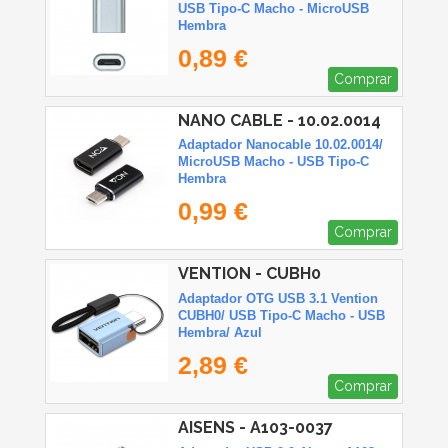
USB Tipo-C Macho - MicroUSB
Hembra
0,89 €
Comprar
NANO CABLE - 10.02.0014
Adaptador Nanocable 10.02.0014/
MicroUSB Macho - USB Tipo-C
Hembra
0,99 €
Comprar
VENTION - CUBH0
Adaptador OTG USB 3.1 Vention
CUBH0/ USB Tipo-C Macho - USB
Hembra/ Azul
2,89 €
Comprar
AISENS - A103-0037