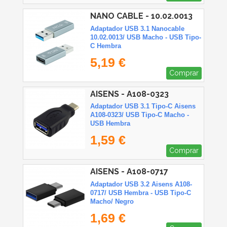
NANO CABLE - 10.02.0013
Adaptador USB 3.1 Nanocable
10.02.0013/ USB Macho - USB Tipo-
C Hembra
5,19 €
Comprar
AISENS - A108-0323
Adaptador USB 3.1 Tipo-C Aisens
A108-0323/ USB Tipo-C Macho -
USB Hembra
1,59 €
Comprar
AISENS - A108-0717
Adaptador USB 3.2 Aisens A108-
0717/ USB Hembra - USB Tipo-C
Macho/ Negro
1,69 €