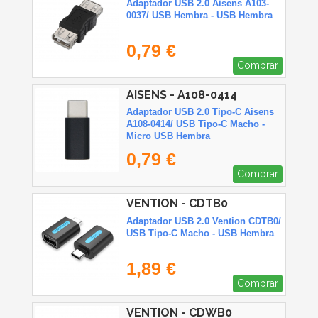
Adaptador USB 2.0 Aisens A103-
0037/ USB Hembra - USB Hembra
0,79 €
Comprar
AISENS - A108-0414
Adaptador USB 2.0 Tipo-C Aisens
A108-0414/ USB Tipo-C Macho -
Micro USB Hembra
0,79 €
Comprar
VENTION - CDTB0
Adaptador USB 2.0 Vention CDTB0/
USB Tipo-C Macho - USB Hembra
1,89 €
Comprar
VENTION - CDWB0