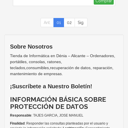
Comprar
Ant.
01
02
Sig.
Sobre Nosotros
Tienda de Informática en Dénia – Alicante – Ordenadores,
portátiles, consolas, ratones,
teclados,consumibles,recuperación de datos, reparación,
mantenimiento de empresas.
¡Suscríbete a Nuestro Boletín!
INFORMACIÓN BÁSICA SOBRE
PROTECCIÓN DE DATOS
Responsable
: TAJES GARCIA, JOSE MANUEL
Finalidad
: Responder las consultas planteadas por el usuario y