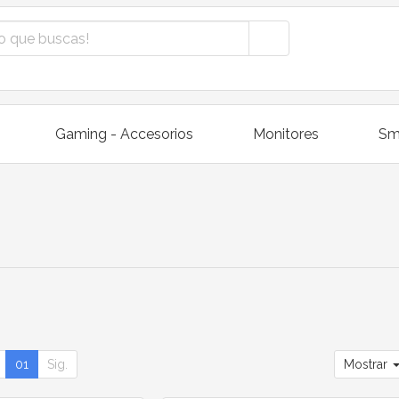
Gaming - Accesorios
Monitores
Sm
01
Sig.
Mostrar