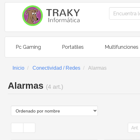
Pc Gaming
Portatiles
Multifunciones
Inicio
Conectividad / Redes
Alarmas
Alarmas
(4 art.)
Ant.