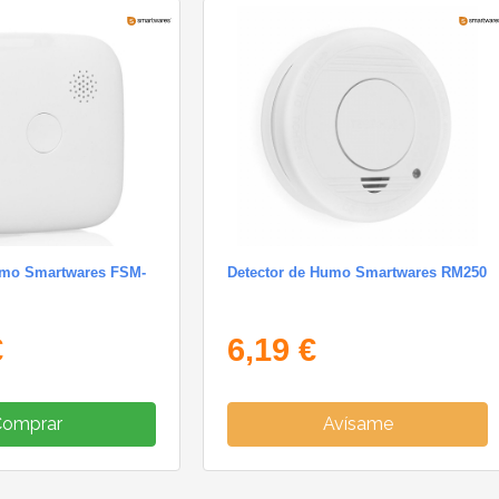
umo Smartwares FSM-
Detector de Humo Smartwares RM250
€
6,19 €
Comprar
Avísame