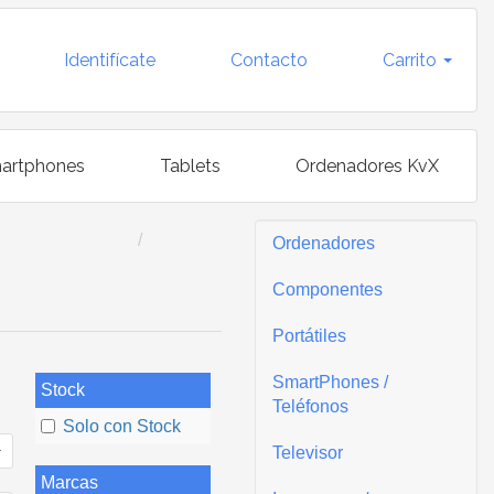
Identifícate
Contacto
Carrito
artphones
Tablets
Ordenadores KvX
Ordenadores
Componentes
Portátiles
SmartPhones /
Stock
Teléfonos
Solo con Stock
Televisor
Marcas