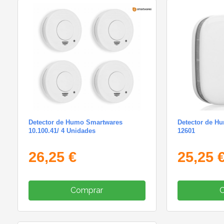
Detector de Humo Smartwares
Detector de H
10.100.41/ 4 Unidades
12601
26,25 €
25,25 
Comprar