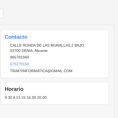
Contacto
CALLE RONDA DE LAS MURALLAS,2 BAJO
03700
DENIA
,
Alicante
965781940
675279150
TRAKYINFORMATICA@GMAIL.COM
Horario
9.30 A 13.15 16.00 20.00