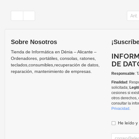
Ant.
Sobre Nosotros
¡Suscríbe
Tienda de Informática en Dénia – Alicante –
INFORM
Ordenadores, portátiles, consolas, ratones,
DE DAT
teclados,consumibles,recuperación de datos,
reparación, mantenimiento de empresas.
Responsable
: 
Finalidad
: Respo
solicitada;
Legit
cesiones si exis
otros derechos, 
consultar la in
Privacidad
.
He leído y