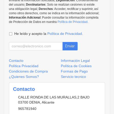
enviarle la información solicitada;
Legitimación
: Consentimiento
del usuario;
Destinatarios
: Solo se realizan cesiones si existe
una obligación legal;
Derechos
: Acceder, rectificar y suprimir, así
como otros derechos, como se indica en la información adicional;
Información Adicional
: Puede consultar la información completa
de Protección de Datos en nuestra
Política de Privacidad
.
He leído y acepto la
Política de Privacidad
.
Enviar
Contacto
Información Legal
Política Privacidad
Política de Cookies
Condiciones de Compra
Formas de Pago
¿Quienes Somos?
Servicio tecnico
Contacto
CALLE RONDA DE LAS MURALLAS,2 BAJO
03700
DENIA
,
Alicante
965781940