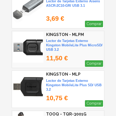
Lector de Tarjetas Externo Aisens
ASCR-2C10-GR/ USB 3.1
3,69 €
Comprar
KINGSTON - MLPM
Lector de Tarjetas Externo
Kingston MobileLite Plus MicroSD/
USB 3.2
11,50 €
Comprar
KINGSTON - MLP
Lector de Tarjetas Externo
Kingston MobileLite Plus SD/ USB
3.2
10,75 €
Comprar
TOOQ - TQR-3001G