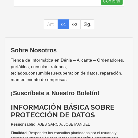
Comprar
Ant.
01
02
Sig.
Sobre Nosotros
Tienda de Informática en Dénia – Alicante – Ordenadores,
portátiles, consolas, ratones,
teclados,consumibles,recuperación de datos, reparación,
mantenimiento de empresas.
¡Suscríbete a Nuestro Boletín!
INFORMACIÓN BÁSICA SOBRE
PROTECCIÓN DE DATOS
Responsable
: TAJES GARCIA, JOSE MANUEL
Finalidad
: Responder las consultas planteadas por el usuario y