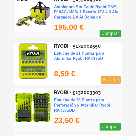
Amoladora Sin Cable Ryobi ONE+
R18AG-140S/ 1 Batería 18V 4.0 Ah/
Cargador 2.0 A/ Bolsa de
Transporte
195,00 €
Comprar
RYOBI - 5132002550
Estuche de 21 Puntas para
Atornillar Ryobi RAK17SD
8,59 €
Avísame
RYOBI - 5132003303
Estuche de 38 Puntas para
Perforación y Atornillar Ryobi
RAK38SDD
23,50 €
Comprar