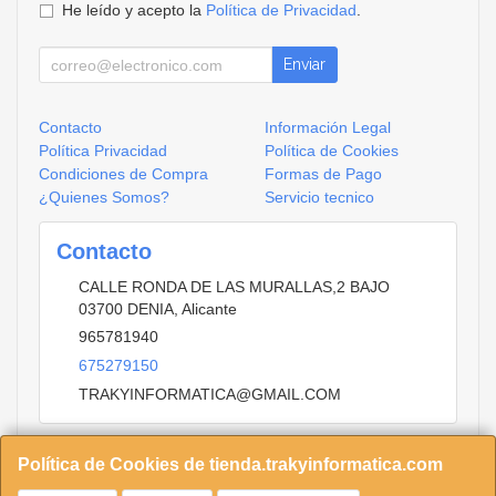
He leído y acepto la
Política de Privacidad
.
Enviar
Contacto
Información Legal
Política Privacidad
Política de Cookies
Condiciones de Compra
Formas de Pago
¿Quienes Somos?
Servicio tecnico
Contacto
CALLE RONDA DE LAS MURALLAS,2 BAJO
03700
DENIA
,
Alicante
965781940
675279150
TRAKYINFORMATICA@GMAIL.COM
Política de Cookies de tienda.trakyinformatica.com
Horario