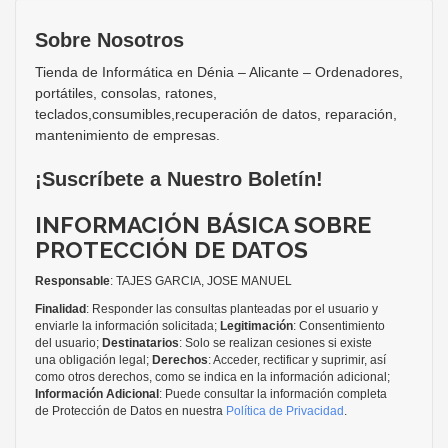
Sobre Nosotros
Tienda de Informática en Dénia – Alicante – Ordenadores,
portátiles, consolas, ratones,
teclados,consumibles,recuperación de datos, reparación,
mantenimiento de empresas.
¡Suscríbete a Nuestro Boletín!
INFORMACIÓN BÁSICA SOBRE
PROTECCIÓN DE DATOS
Responsable
: TAJES GARCIA, JOSE MANUEL
Finalidad
: Responder las consultas planteadas por el usuario y
enviarle la información solicitada;
Legitimación
: Consentimiento
del usuario;
Destinatarios
: Solo se realizan cesiones si existe
una obligación legal;
Derechos
: Acceder, rectificar y suprimir, así
como otros derechos, como se indica en la información adicional;
Información Adicional
: Puede consultar la información completa
de Protección de Datos en nuestra
Política de Privacidad
.