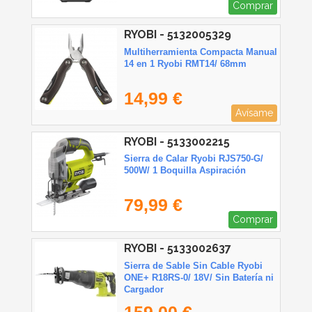
Comprar
RYOBI - 5132005329
Multiherramienta Compacta Manual
14 en 1 Ryobi RMT14/ 68mm
14,99 €
Avísame
RYOBI - 5133002215
Sierra de Calar Ryobi RJS750-G/
500W/ 1 Boquilla Aspiración
79,99 €
Comprar
RYOBI - 5133002637
Sierra de Sable Sin Cable Ryobi
ONE+ R18RS-0/ 18V/ Sin Batería ni
Cargador
159,00 €