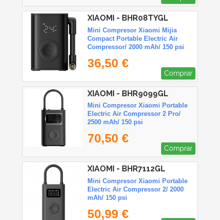
XIAOMI - BHR08TYGL
Mini Compresor Xiaomi Mijia
Compact Portable Electric Air
Compressor/ 2000 mAh/ 150 psi
36,50 €
Comprar
XIAOMI - BHR9099GL
Mini Compresor Xiaomi Portable
Electric Air Compressor 2 Pro/
2500 mAh/ 150 psi
70,50 €
Comprar
XIAOMI - BHR7112GL
Mini Compresor Xiaomi Portable
Electric Air Compressor 2/ 2000
mAh/ 150 psi
50,99 €