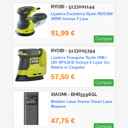
RYOBI - 5133001144
Lijadora Excéntrica Ryobi ROS300/
300W/ Incluye 5 Lijas
91,99 €
Comprar
RYOBI - 5133005394
Lijadora Triangular Ryobi ONE+
18V RPS18-0/ Incluye 6 Lijas/ Sin
Batería ni Cargador
57,50 €
Comprar
XIAOMI - BHR5596GL
Medidor Láser Xiaomi Smart Laser
Measure
47,75 €
Comprar