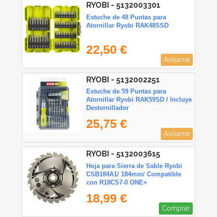
RYOBI - 5132003301
Estuche de 48 Puntas para
Atornillar Ryobi RAK48SSD
22,50 €
Avísame
RYOBI - 5132002251
Estuche de 59 Puntas para
Atornillar Ryobi RAK59SD / Incluye
Destornillador
25,75 €
Avísame
RYOBI - 5132003615
Hoja para Sierra de Sable Ryobi
CSB184A1/ 184mm/ Compatible
con R18CS7-0 ONE+
18,99 €
Comprar