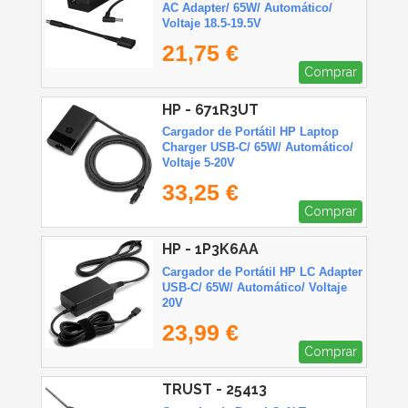
AC Adapter/ 65W/ Automático/
Voltaje 18.5-19.5V
21,75 €
Comprar
HP - 671R3UT
Cargador de Portátil HP Laptop
Charger USB-C/ 65W/ Automático/
Voltaje 5-20V
33,25 €
Comprar
HP - 1P3K6AA
Cargador de Portátil HP LC Adapter
USB-C/ 65W/ Automático/ Voltaje
20V
23,99 €
Comprar
TRUST - 25413