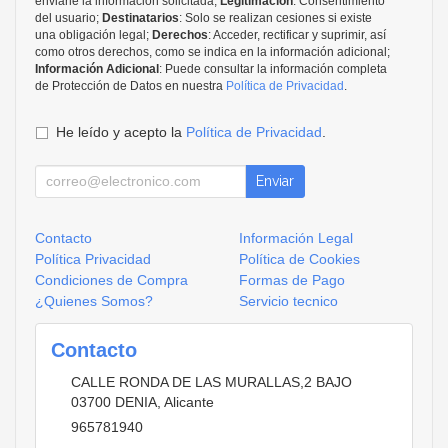
enviarle la información solicitada;
Legitimación
: Consentimiento
del usuario;
Destinatarios
: Solo se realizan cesiones si existe
una obligación legal;
Derechos
: Acceder, rectificar y suprimir, así
como otros derechos, como se indica en la información adicional;
Información Adicional
: Puede consultar la información completa
de Protección de Datos en nuestra
Política de Privacidad
.
He leído y acepto la
Política de Privacidad
.
Enviar
Contacto
Información Legal
Política Privacidad
Política de Cookies
Condiciones de Compra
Formas de Pago
¿Quienes Somos?
Servicio tecnico
Contacto
CALLE RONDA DE LAS MURALLAS,2 BAJO
03700
DENIA
,
Alicante
965781940