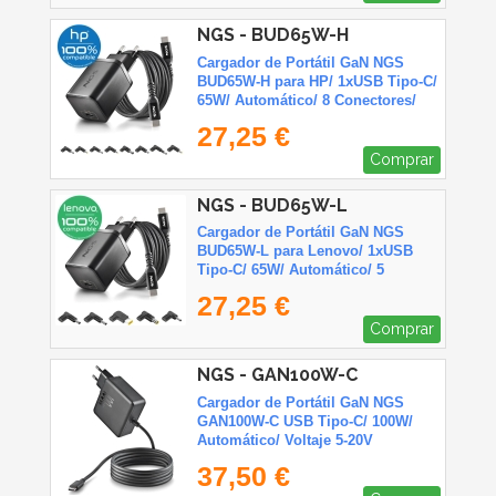
NGS - BUD65W-H
Cargador de Portátil GaN NGS
BUD65W-H para HP/ 1xUSB Tipo-C/
65W/ Automático/ 8 Conectores/
Voltaje 5-20V
27,25 €
Comprar
NGS - BUD65W-L
Cargador de Portátil GaN NGS
BUD65W-L para Lenovo/ 1xUSB
Tipo-C/ 65W/ Automático/ 5
Conectores/ Voltaje 5-20V
27,25 €
Comprar
NGS - GAN100W-C
Cargador de Portátil GaN NGS
GAN100W-C USB Tipo-C/ 100W/
Automático/ Voltaje 5-20V
37,50 €