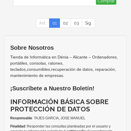
Comprar
Ant.
01
02
03
Sig.
Sobre Nosotros
Tienda de Informática en Dénia – Alicante – Ordenadores,
portátiles, consolas, ratones,
teclados,consumibles,recuperación de datos, reparación,
mantenimiento de empresas.
¡Suscríbete a Nuestro Boletín!
INFORMACIÓN BÁSICA SOBRE
PROTECCIÓN DE DATOS
Responsable
: TAJES GARCIA, JOSE MANUEL
Finalidad
: Responder las consultas planteadas por el usuario y