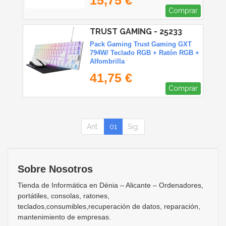
Comprar
TRUST GAMING - 25233
Pack Gaming Trust Gaming GXT
794W/ Teclado RGB + Ratón RGB +
Alfombrilla
41,75 €
Comprar
Ant.
01
Sig.
Sobre Nosotros
Tienda de Informática en Dénia – Alicante – Ordenadores,
portátiles, consolas, ratones,
teclados,consumibles,recuperación de datos, reparación,
mantenimiento de empresas.