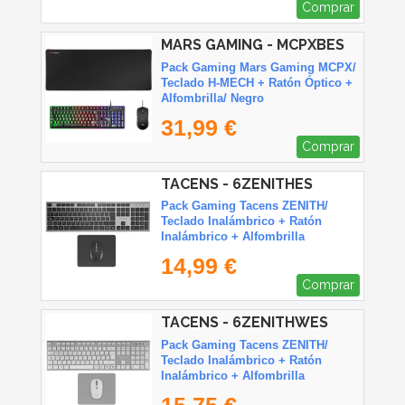
Comprar
MARS GAMING - MCPXBES
Pack Gaming Mars Gaming MCPX/
Teclado H-MECH + Ratón Óptico +
Alfombrilla/ Negro
31,99 €
Comprar
TACENS - 6ZENITHES
Pack Gaming Tacens ZENITH/
Teclado Inalámbrico + Ratón
Inalámbrico + Alfombrilla
14,99 €
Comprar
TACENS - 6ZENITHWES
Pack Gaming Tacens ZENITH/
Teclado Inalámbrico + Ratón
Inalámbrico + Alfombrilla
15,75 €