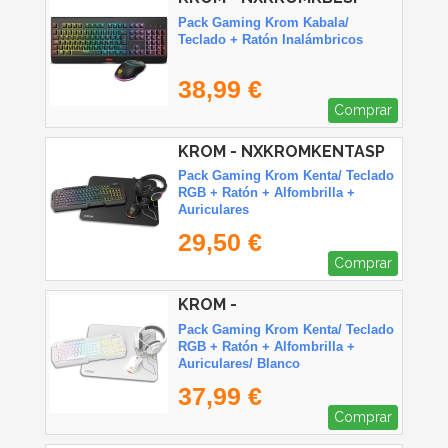
Pack Gaming Krom Kabala/
Teclado + Ratón Inalámbricos
38,99 €
Comprar
KROM - NXKROMKENTASP
Pack Gaming Krom Kenta/ Teclado
RGB + Ratón + Alfombrilla +
Auriculares
29,50 €
Comprar
KROM -
NXKROMKENTASPWH
Pack Gaming Krom Kenta/ Teclado
RGB + Ratón + Alfombrilla +
Auriculares/ Blanco
37,99 €
Comprar