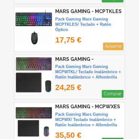
MARS GAMING - MCPTKLES
Pack Gaming Mars Gaming
MCPTKLES/ Teclado + Ratón
Óptico
17,75 €
Avísame
MARS GAMING -
MCPWTKLES
Pack Gaming Mars Gaming
MCPWTKL/ Teclado Inalámbrico +
Ratón Inalámbrico + Alfombrilla
24,25 €
Comprar
MARS GAMING - MCPWXES
Pack Gaming Mars Gaming
MCPWX/ Teclado Inalámbrico +
Ratón Inalámbrico + Alfombrilla
35,50 €