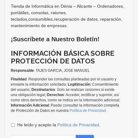
Tienda de Informática en Dénia – Alicante – Ordenadores,
portátiles, consolas, ratones,
teclados,consumibles,recuperación de datos, reparación,
mantenimiento de empresas.
¡Suscríbete a Nuestro Boletín!
INFORMACIÓN BÁSICA SOBRE
PROTECCIÓN DE DATOS
Responsable
: TAJES GARCIA, JOSE MANUEL
Finalidad
: Responder las consultas planteadas por el usuario y
enviarle la información solicitada;
Legitimación
: Consentimiento
del usuario;
Destinatarios
: Solo se realizan cesiones si existe
una obligación legal;
Derechos
: Acceder, rectificar y suprimir, así
como otros derechos, como se indica en la información adicional;
Información Adicional
: Puede consultar la información completa
de Protección de Datos en nuestra
Política de Privacidad
.
He leído y acepto la
Política de Privacidad
.