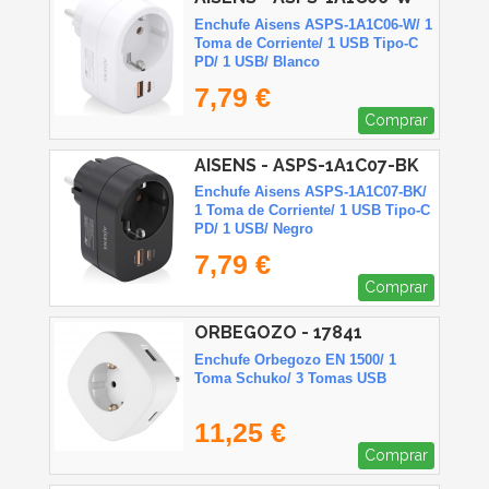
Enchufe Aisens ASPS-1A1C06-W/ 1
Toma de Corriente/ 1 USB Tipo-C
PD/ 1 USB/ Blanco
7,79 €
Comprar
AISENS - ASPS-1A1C07-BK
Enchufe Aisens ASPS-1A1C07-BK/
1 Toma de Corriente/ 1 USB Tipo-C
PD/ 1 USB/ Negro
7,79 €
Comprar
ORBEGOZO - 17841
Enchufe Orbegozo EN 1500/ 1
Toma Schuko/ 3 Tomas USB
11,25 €
Comprar