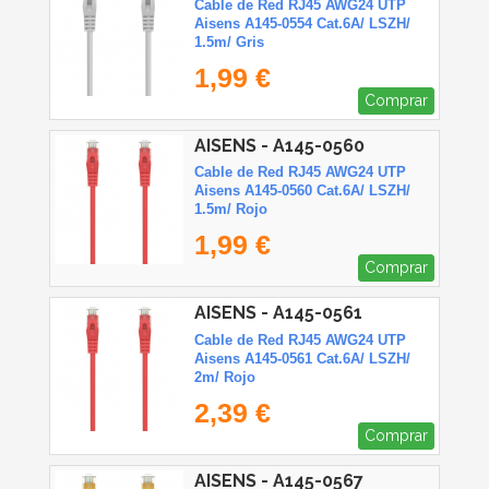
Cable de Red RJ45 AWG24 UTP
Aisens A145-0554 Cat.6A/ LSZH/
1.5m/ Gris
1,99 €
Comprar
AISENS - A145-0560
Cable de Red RJ45 AWG24 UTP
Aisens A145-0560 Cat.6A/ LSZH/
1.5m/ Rojo
1,99 €
Comprar
AISENS - A145-0561
Cable de Red RJ45 AWG24 UTP
Aisens A145-0561 Cat.6A/ LSZH/
2m/ Rojo
2,39 €
Comprar
AISENS - A145-0567