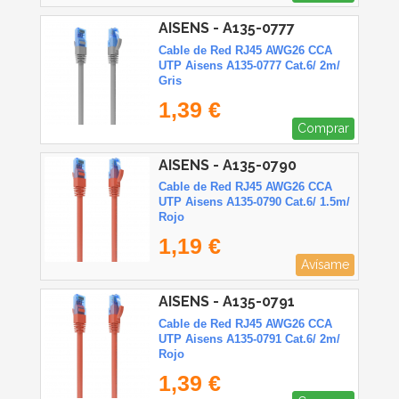
AISENS - A135-0777
Cable de Red RJ45 AWG26 CCA
UTP Aisens A135-0777 Cat.6/ 2m/
Gris
1,39 €
Comprar
AISENS - A135-0790
Cable de Red RJ45 AWG26 CCA
UTP Aisens A135-0790 Cat.6/ 1.5m/
Rojo
1,19 €
Avísame
AISENS - A135-0791
Cable de Red RJ45 AWG26 CCA
UTP Aisens A135-0791 Cat.6/ 2m/
Rojo
1,39 €