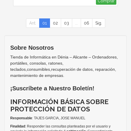
Comprar
Ant.
01
02
03
...
06
Sig.
Sobre Nosotros
Tienda de Informática en Dénia – Alicante – Ordenadores,
portátiles, consolas, ratones,
teclados,consumibles,recuperación de datos, reparación,
mantenimiento de empresas.
¡Suscríbete a Nuestro Boletín!
INFORMACIÓN BÁSICA SOBRE
PROTECCIÓN DE DATOS
Responsable
: TAJES GARCIA, JOSE MANUEL
Finalidad
: Responder las consultas planteadas por el usuario y