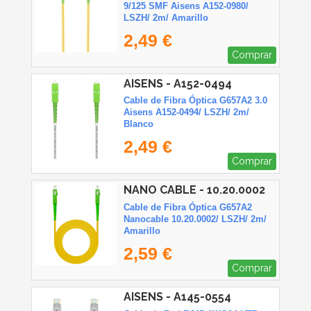
9/125 SMF Aisens A152-0980/
LSZH/ 2m/ Amarillo
2,49 €
Comprar
AISENS - A152-0494
Cable de Fibra Óptica G657A2 3.0
Aisens A152-0494/ LSZH/ 2m/
Blanco
2,49 €
Comprar
NANO CABLE - 10.20.0002
Cable de Fibra Óptica G657A2
Nanocable 10.20.0002/ LSZH/ 2m/
Amarillo
2,59 €
Comprar
AISENS - A145-0554