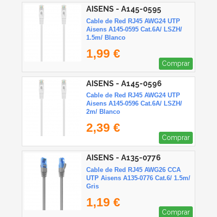
AISENS - A145-0595
Cable de Red RJ45 AWG24 UTP
Aisens A145-0595 Cat.6A/ LSZH/
1.5m/ Blanco
1,99 €
Comprar
AISENS - A145-0596
Cable de Red RJ45 AWG24 UTP
Aisens A145-0596 Cat.6A/ LSZH/
2m/ Blanco
2,39 €
Comprar
AISENS - A135-0776
Cable de Red RJ45 AWG26 CCA
UTP Aisens A135-0776 Cat.6/ 1.5m/
Gris
1,19 €
Comprar