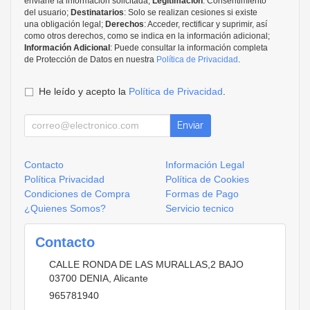
enviarle la información solicitada;
Legitimación
: Consentimiento
del usuario;
Destinatarios
: Solo se realizan cesiones si existe
una obligación legal;
Derechos
: Acceder, rectificar y suprimir, así
como otros derechos, como se indica en la información adicional;
Información Adicional
: Puede consultar la información completa
de Protección de Datos en nuestra
Política de Privacidad
.
He leído y acepto la
Política de Privacidad
.
Enviar
Contacto
Información Legal
Política Privacidad
Política de Cookies
Condiciones de Compra
Formas de Pago
¿Quienes Somos?
Servicio tecnico
Contacto
CALLE RONDA DE LAS MURALLAS,2 BAJO
03700
DENIA
,
Alicante
965781940