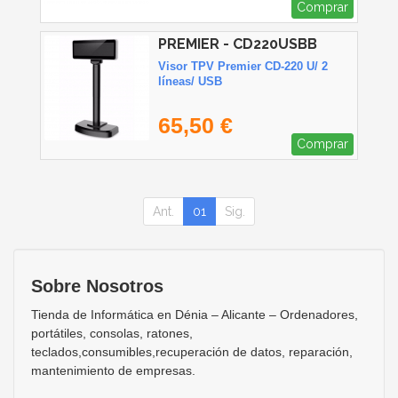
Comprar
PREMIER - CD220USBB
Visor TPV Premier CD-220 U/ 2
líneas/ USB
65,50 €
Comprar
Ant.
01
Sig.
Sobre Nosotros
Tienda de Informática en Dénia – Alicante – Ordenadores,
portátiles, consolas, ratones,
teclados,consumibles,recuperación de datos, reparación,
mantenimiento de empresas.