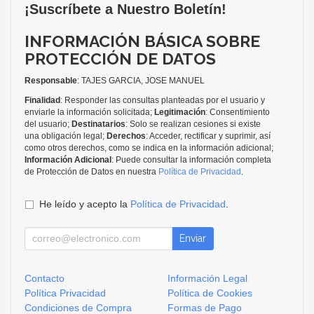
¡Suscríbete a Nuestro Boletín!
INFORMACIÓN BÁSICA SOBRE
PROTECCIÓN DE DATOS
Responsable
: TAJES GARCIA, JOSE MANUEL
Finalidad
: Responder las consultas planteadas por el usuario y
enviarle la información solicitada;
Legitimación
: Consentimiento
del usuario;
Destinatarios
: Solo se realizan cesiones si existe
una obligación legal;
Derechos
: Acceder, rectificar y suprimir, así
como otros derechos, como se indica en la información adicional;
Información Adicional
: Puede consultar la información completa
de Protección de Datos en nuestra
Política de Privacidad
.
He leído y acepto la
Política de Privacidad
.
Enviar
Contacto
Información Legal
Política Privacidad
Política de Cookies
Condiciones de Compra
Formas de Pago