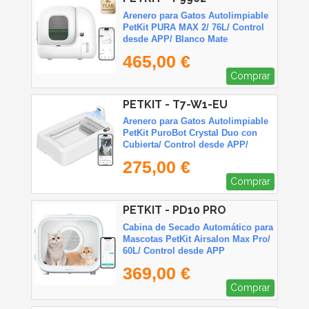
Arenero para Gatos Autolimpiable
PetKit PURA MAX 2/ 76L/ Control
desde APP/ Blanco Mate
465,00 €
Comprar
PETKIT - T7-W1-EU
Arenero para Gatos Autolimpiable
PetKit PuroBot Crystal Duo con
Cubierta/ Control desde APP/
Blanco
275,00 €
Comprar
PETKIT - PD10 PRO
Cabina de Secado Automático para
Mascotas PetKit Airsalon Max Pro/
60L/ Control desde APP
369,00 €
Comprar