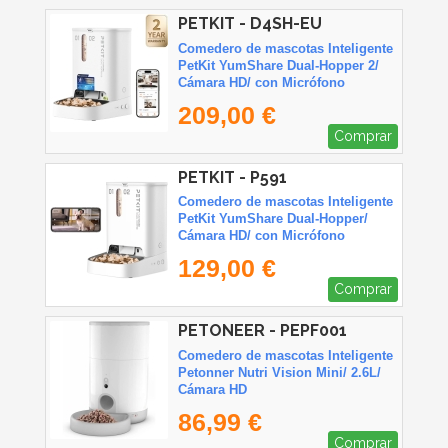
PETKIT - D4SH-EU
Comedero de mascotas Inteligente
PetKit YumShare Dual-Hopper 2/
Cámara HD/ con Micrófono
209,00 €
Comprar
PETKIT - P591
Comedero de mascotas Inteligente
PetKit YumShare Dual-Hopper/
Cámara HD/ con Micrófono
129,00 €
Comprar
PETONEER - PEPF001
Comedero de mascotas Inteligente
Petonner Nutri Vision Mini/ 2.6L/
Cámara HD
86,99 €
Comprar