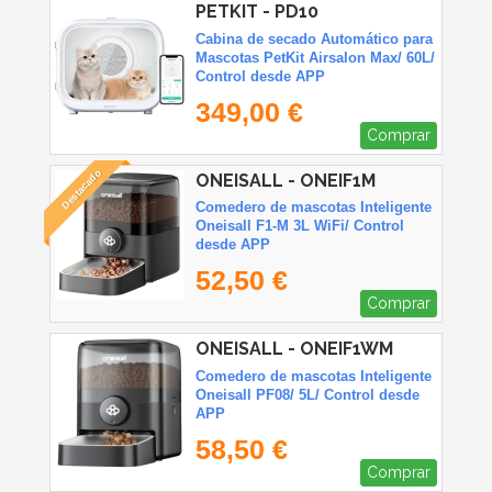
PETKIT - PD10
Cabina de secado Automático para
Mascotas PetKit Airsalon Max/ 60L/
Control desde APP
349,00 €
Comprar
Destacado
ONEISALL - ONEIF1M
Comedero de mascotas Inteligente
Oneisall F1-M 3L WiFi/ Control
desde APP
52,50 €
Comprar
ONEISALL - ONEIF1WM
Comedero de mascotas Inteligente
Oneisall PF08/ 5L/ Control desde
APP
58,50 €
Comprar