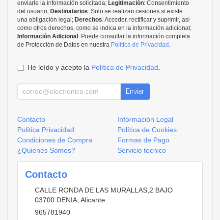
enviarle la información solicitada;
Legitimación
: Consentimiento
del usuario;
Destinatarios
: Solo se realizan cesiones si existe
una obligación legal;
Derechos
: Acceder, rectificar y suprimir, así
como otros derechos, como se indica en la información adicional;
Información Adicional
: Puede consultar la información completa
de Protección de Datos en nuestra
Política de Privacidad
.
He leído y acepto la
Política de Privacidad
.
Enviar
Contacto
Información Legal
Política Privacidad
Política de Cookies
Condiciones de Compra
Formas de Pago
¿Quienes Somos?
Servicio tecnico
Contacto
CALLE RONDA DE LAS MURALLAS,2 BAJO
03700
DENIA
,
Alicante
965781940