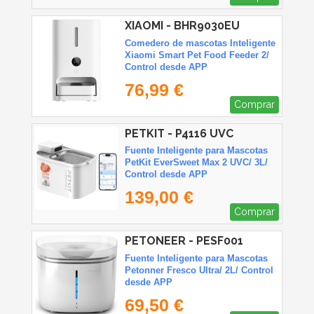
XIAOMI - BHR9030EU
Comedero de mascotas Inteligente
Xiaomi Smart Pet Food Feeder 2/
Control desde APP
76,99 €
Comprar
PETKIT - P4116 UVC
Fuente Inteligente para Mascotas
PetKit EverSweet Max 2 UVC/ 3L/
Control desde APP
139,00 €
Comprar
PETONEER - PESF001
Fuente Inteligente para Mascotas
Petonner Fresco Ultra/ 2L/ Control
desde APP
69,50 €