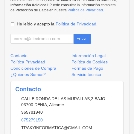
Información Adicional
: Puede consultar la información completa
de Protección de Datos en nuestra
Política de Privacidad
.
He leído y acepto la
Política de Privacidad
.
Enviar
Contacto
Información Legal
Política Privacidad
Política de Cookies
Condiciones de Compra
Formas de Pago
¿Quienes Somos?
Servicio tecnico
Contacto
CALLE RONDA DE LAS MURALLAS,2 BAJO
03700
DENIA
,
Alicante
965781940
675279150
TRAKYINFORMATICA@GMAIL.COM