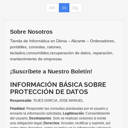
Ant.
01
Sig.
Sobre Nosotros
Tienda de Informática en Dénia – Alicante – Ordenadores,
portátiles, consolas, ratones,
teclados,consumibles,recuperación de datos, reparación,
mantenimiento de empresas.
¡Suscríbete a Nuestro Boletín!
INFORMACIÓN BÁSICA SOBRE
PROTECCIÓN DE DATOS
Responsable
: TAJES GARCIA, JOSE MANUEL
Finalidad
: Responder las consultas planteadas por el usuario y
enviarle la información solicitada;
Legitimación
: Consentimiento
del usuario;
Destinatarios
: Solo se realizan cesiones si existe
una obligación legal;
Derechos
: Acceder, rectificar y suprimir, así
como otros derechos, como se indica en la información adicional;