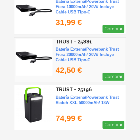
Batería Externa/Powerbank Trust
Fiera 10000mAh/ 20W/ Incluye
Cable USB Tipo-C
31,99 €
Comprar
TRUST - 25881
Batería Externa/Powerbank Trust
Fiera 20000mAh/ 20W/ Incluye
Cable USB Tipo-C
42,50 €
Comprar
TRUST - 25196
Batería Externa/Powerbank Trust
Redoh XXL 50000mAh/ 18W
74,99 €
Comprar