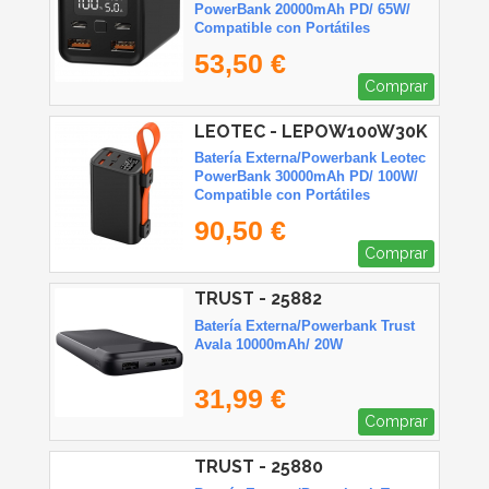
PowerBank 20000mAh PD/ 65W/
Compatible con Portátiles
53,50 €
Comprar
LEOTEC - LEPOW100W30K
Batería Externa/Powerbank Leotec
PowerBank 30000mAh PD/ 100W/
Compatible con Portátiles
90,50 €
Comprar
TRUST - 25882
Batería Externa/Powerbank Trust
Avala 10000mAh/ 20W
31,99 €
Comprar
TRUST - 25880