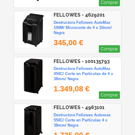
Comprar
FELLOWES - 4629201
Destructora Fellowes AutoMax
100M/ Microcorte de 4 x 10mm/
Negra
345,00 €
Comprar
FELLOWES - 100135793
Destructora Fellowes AutoMax
450C/ Corte en Partículas de 4 x
38mm/ Negra
1.349,08 €
Comprar
FELLOWES - 4963101
Destructora Fellowes Automax
550C/ Corte en Partículas 4 x
38mm/ Negra
1.735,00 €