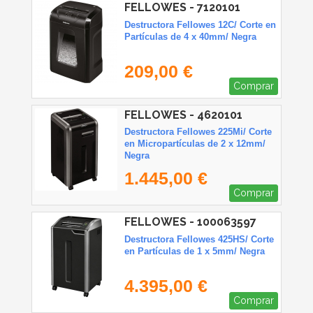
FELLOWES - 7120101
Destructora Fellowes 12C/ Corte en
Partículas de 4 x 40mm/ Negra
209,00 €
Comprar
FELLOWES - 4620101
Destructora Fellowes 225Mi/ Corte
en Micropartículas de 2 x 12mm/
Negra
1.445,00 €
Comprar
FELLOWES - 100063597
Destructora Fellowes 425HS/ Corte
en Partículas de 1 x 5mm/ Negra
4.395,00 €
Comprar