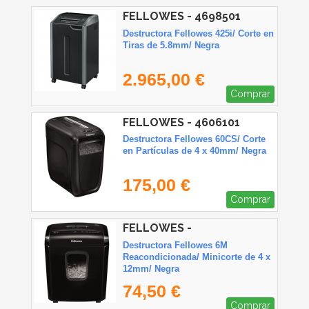
FELLOWES - 4698501
Destructora Fellowes 425i/ Corte en
Tiras de 5.8mm/ Negra
2.965,00 €
Comprar
FELLOWES - 4606101
Destructora Fellowes 60CS/ Corte
en Partículas de 4 x 40mm/ Negra
175,00 €
Comprar
FELLOWES -
Destructora Fellowes 6M
Reacondicionada/ Minicorte de 4 x
12mm/ Negra
74,50 €
Comprar