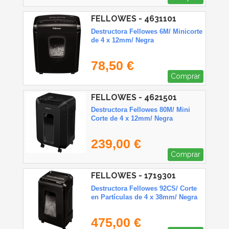
FELLOWES - 4631101
Destructora Fellowes 6M/ Minicorte
de 4 x 12mm/ Negra
78,50 €
Comprar
FELLOWES - 4621501
Destructora Fellowes 80M/ Mini
Corte de 4 x 12mm/ Negra
239,00 €
Comprar
FELLOWES - 1719301
Destructora Fellowes 92CS/ Corte
en Partículas de 4 x 38mm/ Negra
475,00 €