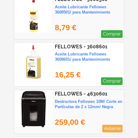
Aceite Lubricante Fellowes
3608501/ para Mantenimiento
8,79 €
Comprar
FELLOWES - 3608601
Aceite Lubricante Fellowes
3608601/ para Mantenimiento
16,25 €
Comprar
FELLOWES - 4630601
Destructora Fellowes 10M/ Corte en
Partículas de 2 x 12mm/ Negra
259,00 €
Avísame