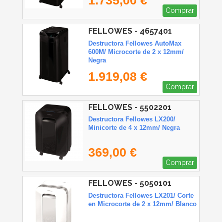
Comprar
FELLOWES - 4657401
Destructora Fellowes AutoMax
600M/ Microcorte de 2 x 12mm/
Negra
1.919,08 €
Comprar
FELLOWES - 5502201
Destructora Fellowes LX200/
Minicorte de 4 x 12mm/ Negra
369,00 €
Comprar
FELLOWES - 5050101
Destructora Fellowes LX201/ Corte
en Microcorte de 2 x 12mm/ Blanco