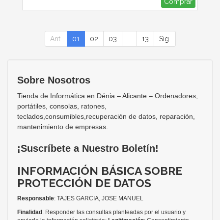
Comprar
Ant.
01
02
03
...
13
Sig.
Sobre Nosotros
Tienda de Informática en Dénia – Alicante – Ordenadores,
portátiles, consolas, ratones,
teclados,consumibles,recuperación de datos, reparación,
mantenimiento de empresas.
¡Suscríbete a Nuestro Boletín!
INFORMACIÓN BÁSICA SOBRE
PROTECCIÓN DE DATOS
Responsable
: TAJES GARCIA, JOSE MANUEL
Finalidad
: Responder las consultas planteadas por el usuario y