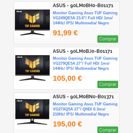
ASUS - 90LM0BH0-B01171
Monitor Gaming Asus TUF Gaming
VG249QE5A 23.8"/ Full HD/ 1ms/
144Hz/ IPS/ Multimedia/ Negro
91,99 €
Comprar
ASUS - 90LM0BJ0-B01171
Monitor Gaming Asus TUF Gaming
VG279QE5A 27"/ Full HD/ 1ms/
144Hz/ IPS/ Multimedia/ Negro
105,00 €
Comprar
ASUS - 90LM0BN0-B01371
Monitor Gaming Asus TUF Gaming
VG27AQ5A 27"/ QHD/ 0.3ms/
210Hz/ IPS/ Multimedia/ Negro
195,00 €
Comprar