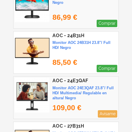
Negro
86,99 €
Comprar
AOC - 24B31H
Monitor AOC 24B31H 23.8"/ Full
HD/ Negro
85,50 €
Comprar
AOC - 24E3QAF
Monitor AOC 24E3QAF 23.8"/ Full
HD/ Multimedia/ Regulable en
altura/ Negro
109,00 €
Avísame
AOC - 27B31H