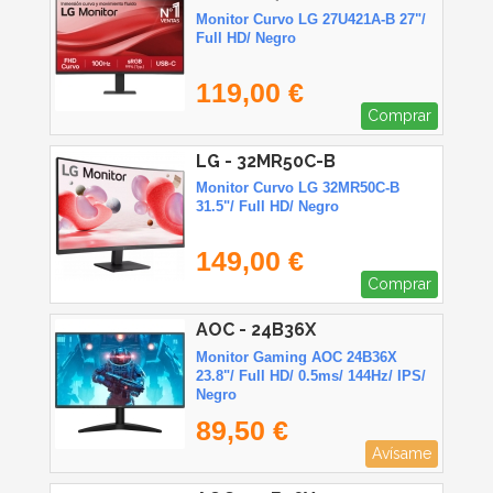
Monitor Curvo LG 27U421A-B 27"/
Full HD/ Negro
119,00 €
Comprar
LG - 32MR50C-B
Monitor Curvo LG 32MR50C-B
31.5"/ Full HD/ Negro
149,00 €
Comprar
AOC - 24B36X
Monitor Gaming AOC 24B36X
23.8"/ Full HD/ 0.5ms/ 144Hz/ IPS/
Negro
89,50 €
Avísame