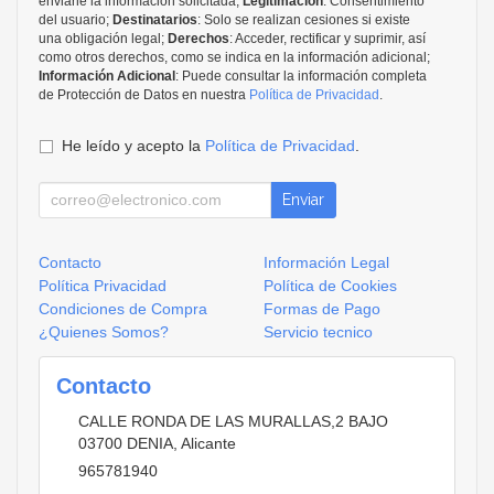
enviarle la información solicitada;
Legitimación
: Consentimiento
del usuario;
Destinatarios
: Solo se realizan cesiones si existe
una obligación legal;
Derechos
: Acceder, rectificar y suprimir, así
como otros derechos, como se indica en la información adicional;
Información Adicional
: Puede consultar la información completa
de Protección de Datos en nuestra
Política de Privacidad
.
He leído y acepto la
Política de Privacidad
.
Enviar
Contacto
Información Legal
Política Privacidad
Política de Cookies
Condiciones de Compra
Formas de Pago
¿Quienes Somos?
Servicio tecnico
Contacto
CALLE RONDA DE LAS MURALLAS,2 BAJO
03700
DENIA
,
Alicante
965781940