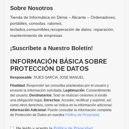
Sobre Nosotros
Tienda de Informática en Dénia – Alicante – Ordenadores,
portátiles, consolas, ratones,
teclados,consumibles,recuperación de datos, reparación,
mantenimiento de empresas.
¡Suscríbete a Nuestro Boletín!
INFORMACIÓN BÁSICA SOBRE
PROTECCIÓN DE DATOS
Responsable
: TAJES GARCIA, JOSE MANUEL
Finalidad
: Responder las consultas planteadas por el usuario y
enviarle la información solicitada;
Legitimación
: Consentimiento
del usuario;
Destinatarios
: Solo se realizan cesiones si existe
una obligación legal;
Derechos
: Acceder, rectificar y suprimir, así
como otros derechos, como se indica en la información adicional;
Información Adicional
: Puede consultar la información completa
de Protección de Datos en nuestra
Política de Privacidad
.
He leído y acepto la
Política de Privacidad
.