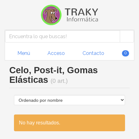
Menú
Acceso
Contacto
0
Celo, Post-it, Gomas
Elásticas
(0 art.)
No hay resultados.