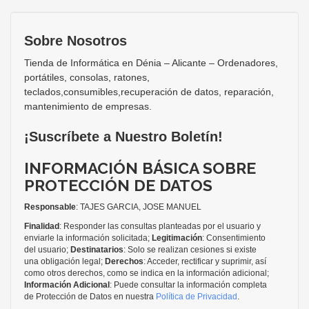
Sobre Nosotros
Tienda de Informática en Dénia – Alicante – Ordenadores,
portátiles, consolas, ratones,
teclados,consumibles,recuperación de datos, reparación,
mantenimiento de empresas.
¡Suscríbete a Nuestro Boletín!
INFORMACIÓN BÁSICA SOBRE
PROTECCIÓN DE DATOS
Responsable
: TAJES GARCIA, JOSE MANUEL
Finalidad
: Responder las consultas planteadas por el usuario y
enviarle la información solicitada;
Legitimación
: Consentimiento
del usuario;
Destinatarios
: Solo se realizan cesiones si existe
una obligación legal;
Derechos
: Acceder, rectificar y suprimir, así
como otros derechos, como se indica en la información adicional;
Información Adicional
: Puede consultar la información completa
de Protección de Datos en nuestra
Política de Privacidad
.