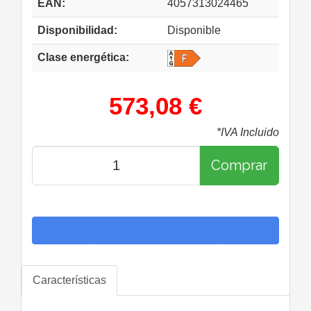
EAN:
4057313024465
Disponibilidad:
Disponible
Clase energética:
573,08 €
*IVA Incluido
Comprar
Características