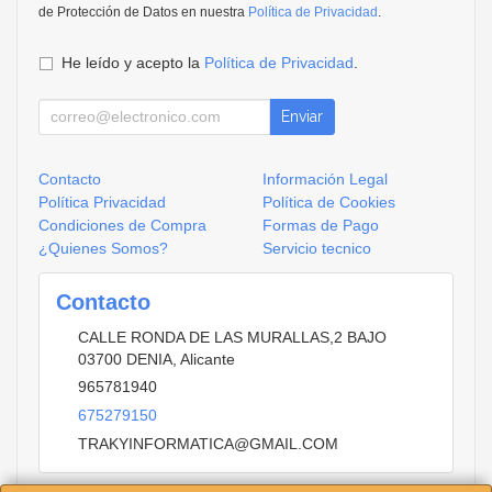
de Protección de Datos en nuestra
Política de Privacidad
.
He leído y acepto la
Política de Privacidad
.
Enviar
Contacto
Información Legal
Política Privacidad
Política de Cookies
Condiciones de Compra
Formas de Pago
¿Quienes Somos?
Servicio tecnico
Contacto
CALLE RONDA DE LAS MURALLAS,2 BAJO
03700
DENIA
,
Alicante
965781940
675279150
TRAKYINFORMATICA@GMAIL.COM