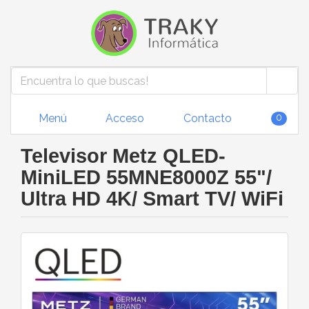
Menú
Acceso
Contacto
0
Televisor Metz QLED-
MiniLED 55MNE8000Z 55"/
Ultra HD 4K/ Smart TV/ WiFi