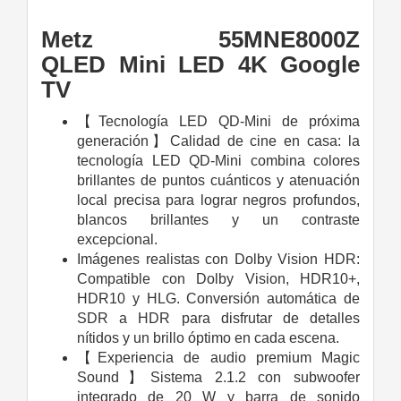
Metz 55MNE8000Z
QLED Mini LED 4K Google
TV
【Tecnología LED QD-Mini de próxima
generación】Calidad de cine en casa: la
tecnología LED QD-Mini combina colores
brillantes de puntos cuánticos y atenuación
local precisa para lograr negros profundos,
blancos brillantes y un contraste
excepcional.
Imágenes realistas con Dolby Vision HDR:
Compatible con Dolby Vision, HDR10+,
HDR10 y HLG. Conversión automática de
SDR a HDR para disfrutar de detalles
nítidos y un brillo óptimo en cada escena.
【Experiencia de audio premium Magic
Sound】Sistema 2.1.2 con subwoofer
integrado de 20 W y barra de sonido