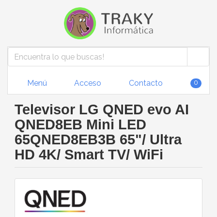
Menú
Acceso
Contacto
0
Televisor LG QNED evo AI
QNED8EB Mini LED
65QNED8EB3B 65"/ Ultra
HD 4K/ Smart TV/ WiFi