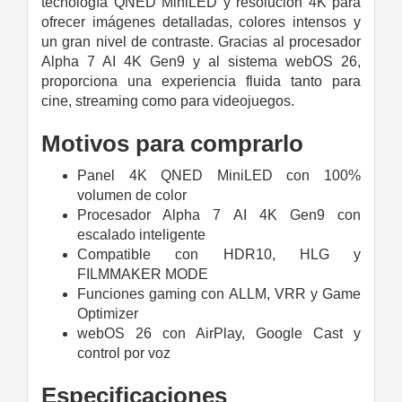
tecnología QNED MiniLED y resolución 4K para
ofrecer imágenes detalladas, colores intensos y
un gran nivel de contraste. Gracias al procesador
Alpha 7 AI 4K Gen9 y al sistema webOS 26,
proporciona una experiencia fluida tanto para
cine, streaming como para videojuegos.
Motivos para comprarlo
Panel 4K QNED MiniLED con 100%
volumen de color
Procesador Alpha 7 AI 4K Gen9 con
escalado inteligente
Compatible con HDR10, HLG y
FILMMAKER MODE
Funciones gaming con ALLM, VRR y Game
Optimizer
webOS 26 con AirPlay, Google Cast y
control por voz
Especificaciones