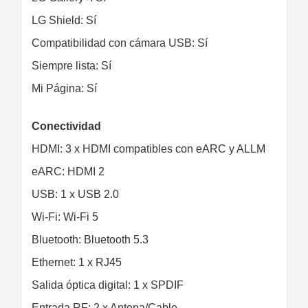
LG Shield: Sí
Compatibilidad con cámara USB: Sí
Siempre lista: Sí
Mi Página: Sí
Conectividad
HDMI: 3 x HDMI compatibles con eARC y ALLM
eARC: HDMI 2
USB: 1 x USB 2.0
Wi-Fi: Wi-Fi 5
Bluetooth: Bluetooth 5.3
Ethernet: 1 x RJ45
Salida óptica digital: 1 x SPDIF
Entrada RF: 2 x Antena/Cable