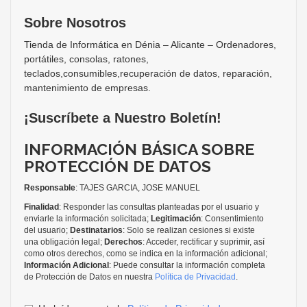
Sobre Nosotros
Tienda de Informática en Dénia – Alicante – Ordenadores,
portátiles, consolas, ratones,
teclados,consumibles,recuperación de datos, reparación,
mantenimiento de empresas.
¡Suscríbete a Nuestro Boletín!
INFORMACIÓN BÁSICA SOBRE
PROTECCIÓN DE DATOS
Responsable
: TAJES GARCIA, JOSE MANUEL
Finalidad
: Responder las consultas planteadas por el usuario y
enviarle la información solicitada;
Legitimación
: Consentimiento
del usuario;
Destinatarios
: Solo se realizan cesiones si existe
una obligación legal;
Derechos
: Acceder, rectificar y suprimir, así
como otros derechos, como se indica en la información adicional;
Información Adicional
: Puede consultar la información completa
de Protección de Datos en nuestra
Política de Privacidad
.