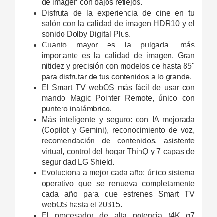
de imagen con bajos reflejos.
Disfruta de la experiencia de cine en tu
salón con la calidad de imagen HDR10 y el
sonido Dolby Digital Plus.
Cuanto mayor es la pulgada, más
importante es la calidad de imagen. Gran
nitidez y precisión con modelos de hasta 85"
para disfrutar de tus contenidos a lo grande.
El Smart TV webOS más fácil de usar con
mando Magic Pointer Remote, único con
puntero inalámbrico.
Más inteligente y seguro: con IA mejorada
(Copilot y Gemini), reconocimiento de voz,
recomendación de contenidos, asistente
virtual, control del hogar ThinQ y 7 capas de
seguridad LG Shield.
Evoluciona a mejor cada año: único sistema
operativo que se renueva completamente
cada año para que estrenes Smart TV
webOS hasta el 20315.
El procesador de alta potencia (4K α7