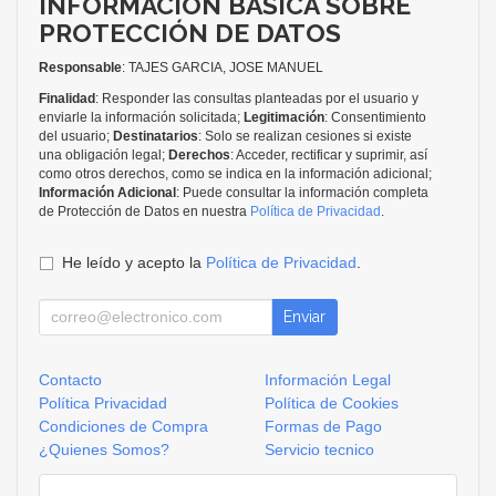
INFORMACIÓN BÁSICA SOBRE
PROTECCIÓN DE DATOS
Responsable
: TAJES GARCIA, JOSE MANUEL
Finalidad
: Responder las consultas planteadas por el usuario y
enviarle la información solicitada;
Legitimación
: Consentimiento
del usuario;
Destinatarios
: Solo se realizan cesiones si existe
una obligación legal;
Derechos
: Acceder, rectificar y suprimir, así
como otros derechos, como se indica en la información adicional;
Información Adicional
: Puede consultar la información completa
de Protección de Datos en nuestra
Política de Privacidad
.
He leído y acepto la
Política de Privacidad
.
Enviar
Contacto
Información Legal
Política Privacidad
Política de Cookies
Condiciones de Compra
Formas de Pago
¿Quienes Somos?
Servicio tecnico