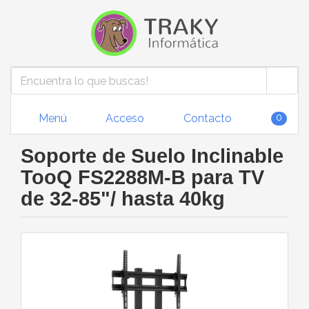
Menú
Acceso
Contacto
0
Soporte de Suelo Inclinable
TooQ FS2288M-B para TV
de 32-85"/ hasta 40kg