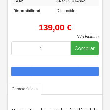
EAN:
8433281014862
Disponibilidad:
Disponible
139,00 €
*IVA Incluido
Comprar
Características