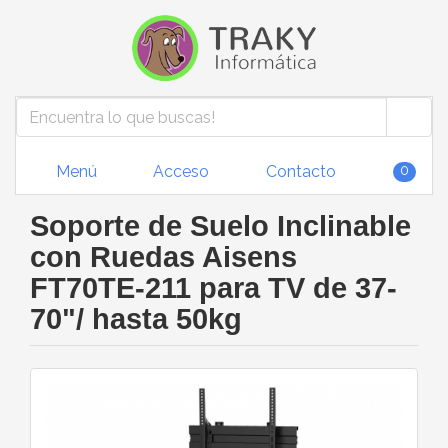
Menú
Acceso
Contacto
0
Soporte de Suelo Inclinable
con Ruedas Aisens
FT70TE-211 para TV de 37-
70"/ hasta 50kg