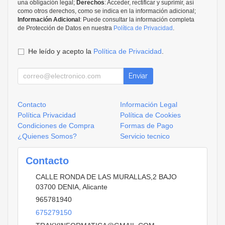
una obligación legal;
Derechos
: Acceder, rectificar y suprimir, así
como otros derechos, como se indica en la información adicional;
Información Adicional
: Puede consultar la información completa
de Protección de Datos en nuestra
Política de Privacidad
.
He leído y acepto la
Política de Privacidad
.
Enviar
Contacto
Información Legal
Política Privacidad
Política de Cookies
Condiciones de Compra
Formas de Pago
¿Quienes Somos?
Servicio tecnico
Contacto
CALLE RONDA DE LAS MURALLAS,2 BAJO
03700
DENIA
,
Alicante
965781940
675279150