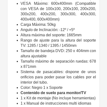
VESA Máximo: 600x400mm (Compatible
con VESA de 100x100, 200x100, 200x200,
300x200, 400x200, 300x300, 400x300,
400x400, 600x400mm)
Carga Máxima: 50kg
Angulo de Inclinación: -12º / +5º
Altura máxima del soporte: 1665mm
Rango de ajuste para la altura del soporte
TV: 1285 / 1340 / 1395 / 1450mm
Tamaño de bandeja DVD: 250 x 404mm con
altura ajustable
Tamaño máximo de separación ruedas: 678
x 871mm
Sistema de pasacables: dispone de unos
orificios para poder pasar los cables por el
interior del tubo.
Color: Negro 1 x Soporte
Contenido de suelo para monitor/TV
1 x Kit de montaje (No incluye herramientas)
1 x Manual de instrucciones multi idiomas