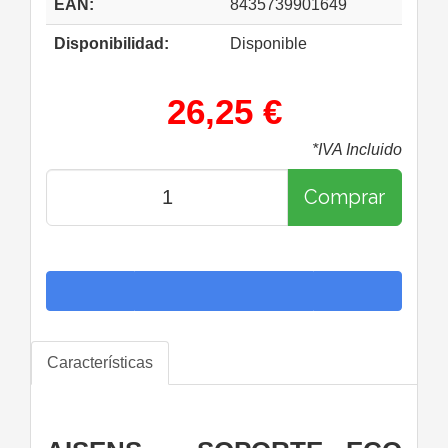
EAN:
8435739901649
Disponibilidad:
Disponible
26,25 €
*IVA Incluido
Comprar
Características