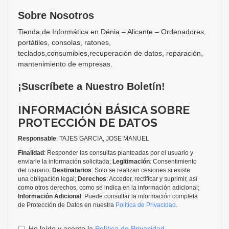
Sobre Nosotros
Tienda de Informática en Dénia – Alicante – Ordenadores,
portátiles, consolas, ratones,
teclados,consumibles,recuperación de datos, reparación,
mantenimiento de empresas.
¡Suscríbete a Nuestro Boletín!
INFORMACIÓN BÁSICA SOBRE
PROTECCIÓN DE DATOS
Responsable
: TAJES GARCIA, JOSE MANUEL
Finalidad
: Responder las consultas planteadas por el usuario y
enviarle la información solicitada;
Legitimación
: Consentimiento
del usuario;
Destinatarios
: Solo se realizan cesiones si existe
una obligación legal;
Derechos
: Acceder, rectificar y suprimir, así
como otros derechos, como se indica en la información adicional;
Información Adicional
: Puede consultar la información completa
de Protección de Datos en nuestra
Política de Privacidad
.
He leído y acepto la
Política de Privacidad
.