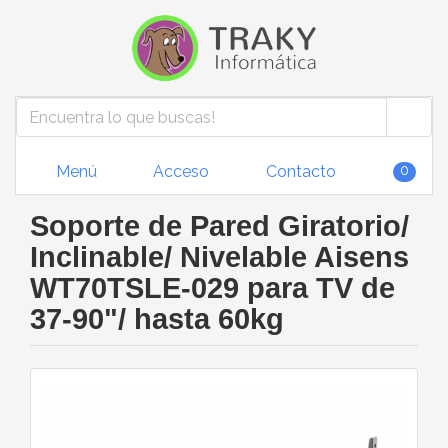
Menú
Acceso
Contacto
0
Soporte de Pared Giratorio/
Inclinable/ Nivelable Aisens
WT70TSLE-029 para TV de
37-90"/ hasta 60kg