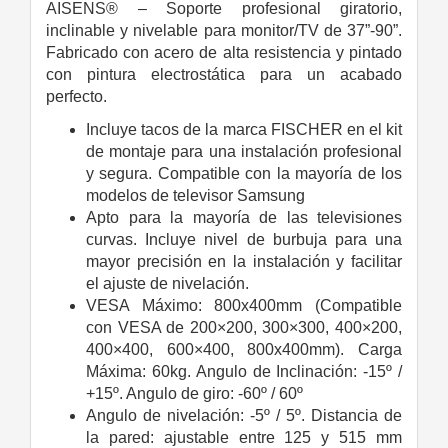
AISENS® – Soporte profesional giratorio,
inclinable y nivelable para monitor/TV de 37”-90”.
Fabricado con acero de alta resistencia y pintado
con pintura electrostática para un acabado
perfecto.
Incluye tacos de la marca FISCHER en el kit
de montaje para una instalación profesional
y segura. Compatible con la mayoría de los
modelos de televisor Samsung
Apto para la mayoría de las televisiones
curvas. Incluye nivel de burbuja para una
mayor precisión en la instalación y facilitar
el ajuste de nivelación.
VESA Máximo: 800x400mm (Compatible
con VESA de 200×200, 300×300, 400×200,
400×400, 600×400, 800x400mm). Carga
Máxima: 60kg. Angulo de Inclinación: -15º /
+15º. Angulo de giro: -60º / 60º
Angulo de nivelación: -5º / 5º. Distancia de
la pared: ajustable entre 125 y 515 mm