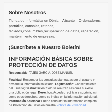
Sobre Nosotros
Tienda de Informática en Dénia – Alicante – Ordenadores,
portátiles, consolas, ratones,
teclados,consumibles,recuperación de datos, reparación,
mantenimiento de empresas.
¡Suscríbete a Nuestro Boletín!
INFORMACIÓN BÁSICA SOBRE
PROTECCIÓN DE DATOS
Responsable
: TAJES GARCIA, JOSE MANUEL
Finalidad
: Responder las consultas planteadas por el usuario y
enviarle la información solicitada;
Legitimación
: Consentimiento
del usuario;
Destinatarios
: Solo se realizan cesiones si existe
una obligación legal;
Derechos
: Acceder, rectificar y suprimir, así
como otros derechos, como se indica en la información adicional;
Información Adicional
: Puede consultar la información completa
de Protección de Datos en nuestra
Política de Privacidad
.