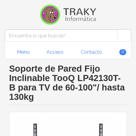
Menú
Acceso
Contacto
0
Soporte de Pared Fijo
Inclinable TooQ LP42130T-
B para TV de 60-100"/ hasta
130kg