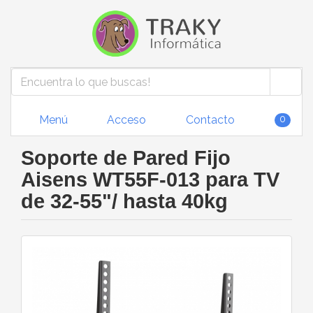
Menú
Acceso
Contacto
0
Soporte de Pared Fijo
Aisens WT55F-013 para TV
de 32-55"/ hasta 40kg