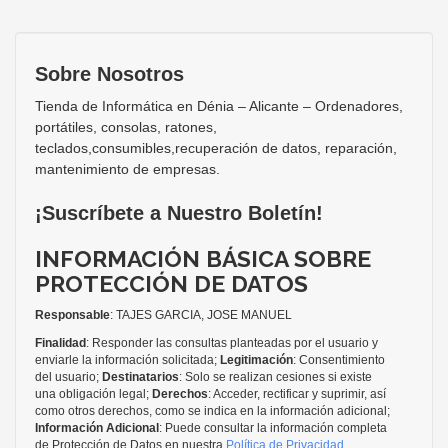
Sobre Nosotros
Tienda de Informática en Dénia – Alicante – Ordenadores,
portátiles, consolas, ratones,
teclados,consumibles,recuperación de datos, reparación,
mantenimiento de empresas.
¡Suscríbete a Nuestro Boletín!
INFORMACIÓN BÁSICA SOBRE
PROTECCIÓN DE DATOS
Responsable
: TAJES GARCIA, JOSE MANUEL
Finalidad
: Responder las consultas planteadas por el usuario y
enviarle la información solicitada;
Legitimación
: Consentimiento
del usuario;
Destinatarios
: Solo se realizan cesiones si existe
una obligación legal;
Derechos
: Acceder, rectificar y suprimir, así
como otros derechos, como se indica en la información adicional;
Información Adicional
: Puede consultar la información completa
de Protección de Datos en nuestra
Política de Privacidad
.