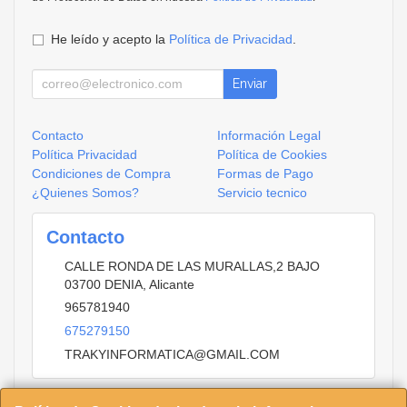
He leído y acepto la
Política de Privacidad
.
Enviar
Contacto
Información Legal
Política Privacidad
Política de Cookies
Condiciones de Compra
Formas de Pago
¿Quienes Somos?
Servicio tecnico
Contacto
CALLE RONDA DE LAS MURALLAS,2 BAJO
03700
DENIA
,
Alicante
965781940
675279150
TRAKYINFORMATICA@GMAIL.COM