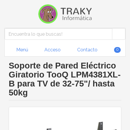
Menú
Acceso
Contacto
0
Soporte de Pared Eléctrico
Giratorio TooQ LPM4381XL-
B para TV de 32-75"/ hasta
50kg