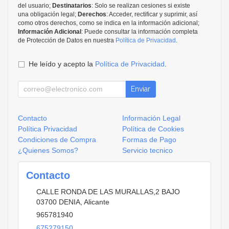
del usuario;
Destinatarios
: Solo se realizan cesiones si existe
una obligación legal;
Derechos
: Acceder, rectificar y suprimir, así
como otros derechos, como se indica en la información adicional;
Información Adicional
: Puede consultar la información completa
de Protección de Datos en nuestra
Política de Privacidad
.
He leído y acepto la
Política de Privacidad
.
Enviar
Contacto
Información Legal
Política Privacidad
Política de Cookies
Condiciones de Compra
Formas de Pago
¿Quienes Somos?
Servicio tecnico
Contacto
CALLE RONDA DE LAS MURALLAS,2 BAJO
03700
DENIA
,
Alicante
965781940
675279150