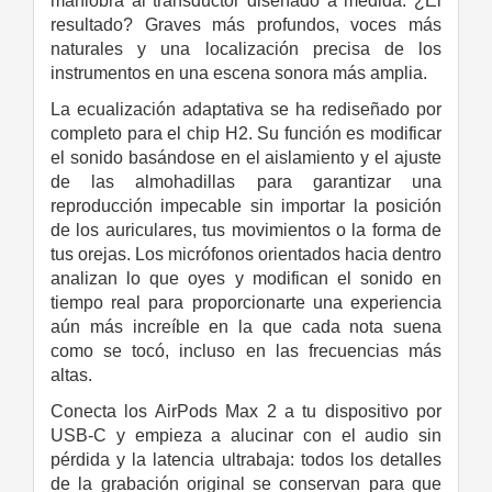
maniobra al transductor diseñado a medida. ¿El
resultado? Graves más profundos, voces más
naturales y una localización precisa de los
instrumentos en una escena sonora más amplia.
La ecualización adaptativa se ha rediseñado por
completo para el chip H2. Su función es modificar
el sonido basándose en el aislamiento y el ajuste
de las almohadillas para garantizar una
reproducción impecable sin importar la posición
de los auriculares, tus movimientos o la forma de
tus orejas. Los micrófonos orientados hacia dentro
analizan lo que oyes y modifican el sonido en
tiempo real para proporcionarte una experiencia
aún más increíble en la que cada nota suena
como se tocó, incluso en las frecuencias más
altas.
Conecta los AirPods Max 2 a tu dispositivo por
USB‑C y empieza a alucinar con el audio sin
pérdida y la latencia ultrabaja: todos los detalles
de la grabación original se conservan para que