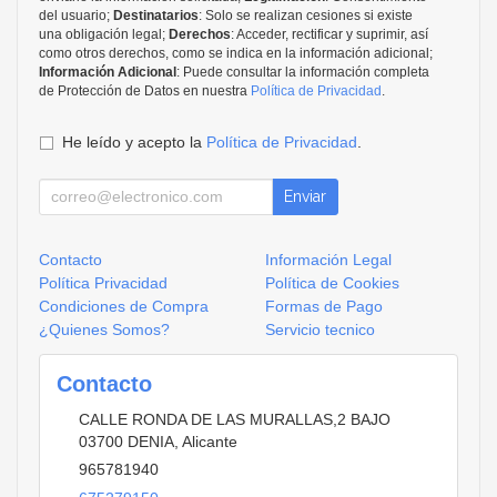
del usuario;
Destinatarios
: Solo se realizan cesiones si existe
una obligación legal;
Derechos
: Acceder, rectificar y suprimir, así
como otros derechos, como se indica en la información adicional;
Información Adicional
: Puede consultar la información completa
de Protección de Datos en nuestra
Política de Privacidad
.
He leído y acepto la
Política de Privacidad
.
Enviar
Contacto
Información Legal
Política Privacidad
Política de Cookies
Condiciones de Compra
Formas de Pago
¿Quienes Somos?
Servicio tecnico
Contacto
CALLE RONDA DE LAS MURALLAS,2 BAJO
03700
DENIA
,
Alicante
965781940