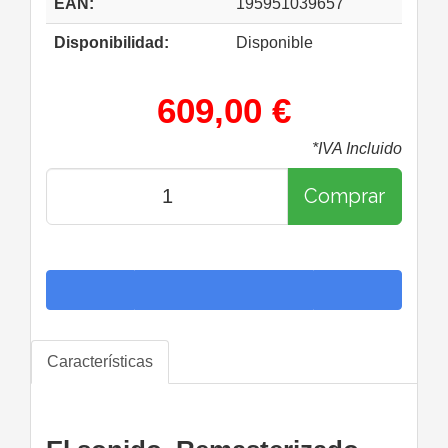
EAN:
195951039657
Disponibilidad:
Disponible
609,00 €
*IVA Incluido
Comprar
Características