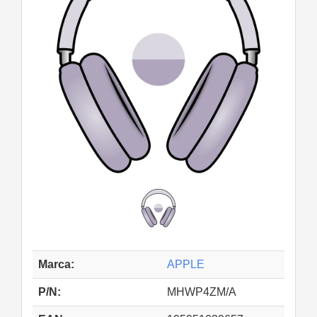
Marca:
APPLE
P/N:
MHWP4ZM/A