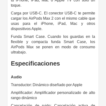
tu iPhone, iPad, Mac o Apple TV con solo un
toque.
Carga por USB‑C. El conector USB‑C te permite
cargar los AirPods Max 2 con el mismo cable que
usas para el iPhone, iPad, Mac y otros
dispositivos Apple.
Funda Smart Case. Cuando los guardas en la
flexible y compacta funda Smart Case, los
AirPods Max se ponen en modo de consumo
ultrabajo.
Especificaciones
Audio
Transductor: Dinámico diseñado por Apple
Amplificador: Amplificador personalizado de alto
rango dinámico
Cancelación de ruido: Cancelación activa de