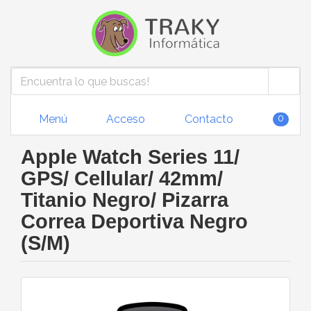
Menú
Acceso
Contacto
0
Apple Watch Series 11/
GPS/ Cellular/ 42mm/
Titanio Negro/ Pizarra
Correa Deportiva Negro
(S/M)