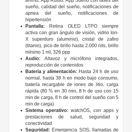
ánimo, App Ruido, App Sueño con fases del
sueño, calidad del sueño, notificaciones de
apnea del sueño, notificaciones de
hipertensión
Pantalla:
Retina OLED LTPO siempre
activa con gran ángulo de visión, vidrio Ion-
X superduro (aluminio), cristal de zafiro
(titanio), pico de brillo hasta 2.000 nits, brillo
mínimo 1 nit, 326 ppp
Audio:
Altavoz y micrófono integrados,
reproducción de contenidos
Batería y alimentación:
Hasta 24 h de uso
normal, hasta 38 h en modo bajo consumo,
batería recargable de iones de litio, carga
rápida (80 % en 30 min, 8 h de uso con 15
min de carga, 8 h de control del sueño con 5
min de carga)
Sistema operativo:
watchOS, con apps y
prestaciones de salud, seguridad y
conectividad
Seguridad:
Emergencia SOS, llamadas de