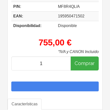
P/N:
MF8R4QL/A
EAN:
195950471502
Disponibilidad:
Disponible
755,00 €
*IVA y CANON Incluido
Comprar
Características