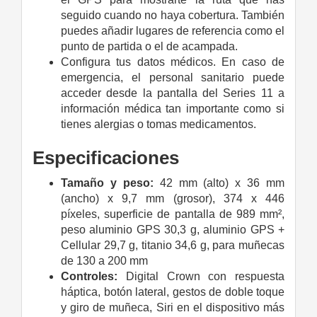
seguido cuando no haya cobertura. También
puedes añadir lugares de referencia como el
punto de partida o el de acampada.
Configura tus datos médicos. En caso de
emergencia, el personal sanitario puede
acceder desde la pantalla del Series 11 a
información médica tan importante como si
tienes alergias o tomas medicamentos.
Especificaciones
Tamaño y peso:
42 mm (alto) x 36 mm
(ancho) x 9,7 mm (grosor), 374 x 446
píxeles, superficie de pantalla de 989 mm²,
peso aluminio GPS 30,3 g, aluminio GPS +
Cellular 29,7 g, titanio 34,6 g, para muñecas
de 130 a 200 mm
Controles:
Digital Crown con respuesta
háptica, botón lateral, gestos de doble toque
y giro de muñeca, Siri en el dispositivo más