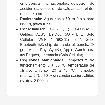
emergencia internacionales, detección de
accidentes, detección de caídas, control del
ruido, retorno
Resistencia:
Agua hasta 50 m (apto para
nadar), polvo IP6X
Conectividad:
GPS (L1), GLONASS,
Galileo, QZSS, BeiDou, 5G y LTE (Solo
Cellular), Wi-Fi 4 (802.11n) 2,4/5 GHz,
Bluetooth 5.3, chip de banda ultraancha 2ª
gen, Apple Pay, GymKit, Apple Watch para
tus Peques, itinerancia (Solo Cellular)
Requisitos ambientales:
Temperatura de
funcionamiento 0 a 35 °C, temperatura de
almacenamiento -20 a 45 °C, humedad
relativa 5 % a 90 % sin condensación, altitud
máxima 3.000 m