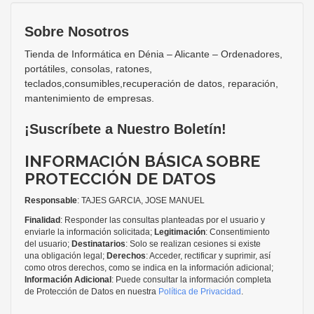
Sobre Nosotros
Tienda de Informática en Dénia – Alicante – Ordenadores,
portátiles, consolas, ratones,
teclados,consumibles,recuperación de datos, reparación,
mantenimiento de empresas.
¡Suscríbete a Nuestro Boletín!
INFORMACIÓN BÁSICA SOBRE
PROTECCIÓN DE DATOS
Responsable
: TAJES GARCIA, JOSE MANUEL
Finalidad
: Responder las consultas planteadas por el usuario y
enviarle la información solicitada;
Legitimación
: Consentimiento
del usuario;
Destinatarios
: Solo se realizan cesiones si existe
una obligación legal;
Derechos
: Acceder, rectificar y suprimir, así
como otros derechos, como se indica en la información adicional;
Información Adicional
: Puede consultar la información completa
de Protección de Datos en nuestra
Política de Privacidad
.