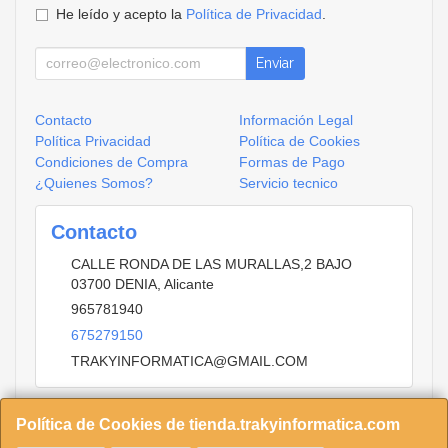
He leído y acepto la
Política de Privacidad
.
Enviar
Contacto
Información Legal
Política Privacidad
Política de Cookies
Condiciones de Compra
Formas de Pago
¿Quienes Somos?
Servicio tecnico
Contacto
CALLE RONDA DE LAS MURALLAS,2 BAJO
03700
DENIA
,
Alicante
965781940
675279150
TRAKYINFORMATICA@GMAIL.COM
Política de Cookies de tienda.trakyinformatica.com
Horario