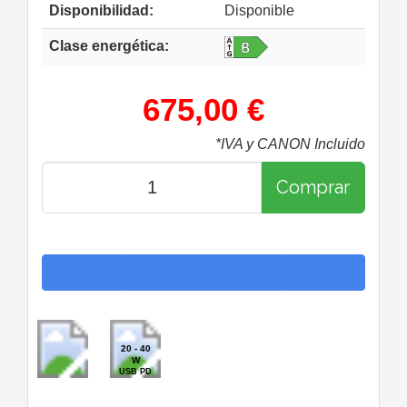
Disponibilidad:
Disponible
Clase energética:
675,00 €
*IVA y CANON Incluido
Comprar
20 - 40
W
USB PD