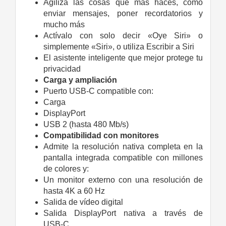
Agiliza las cosas que más haces, como
enviar mensajes, poner recordatorios y
mucho más
Actívalo con solo decir «Oye Siri» o
simplemente «Siri», o utiliza Escribir a Siri
El asistente inteligente que mejor protege tu
privacidad
Carga y ampliación
Puerto USB‑C compatible con:
Carga
DisplayPort
USB 2 (hasta 480 Mb/s)
Compatibilidad con monitores
Admite la resolución nativa completa en la
pantalla integrada compatible con millones
de colores y:
Un monitor externo con una resolución de
hasta 4K a 60 Hz
Salida de vídeo digital
Salida DisplayPort nativa a través de
USB‑C