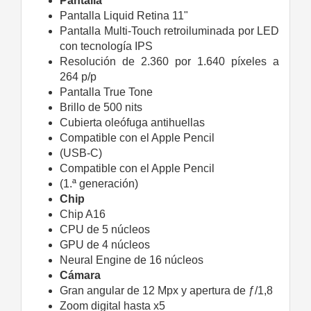
Pantalla
Pantalla Liquid Retina 11"
Pantalla Multi-Touch retroiluminada por LED
con tecnología IPS
Resolución de 2.360 por 1.640 píxeles a
264 p/p
Pantalla True Tone
Brillo de 500 nits
Cubierta oleófuga antihuellas
Compatible con el Apple Pencil
(USB‑C)
Compatible con el Apple Pencil
(1.ª generación)
Chip
Chip A16
CPU de 5 núcleos
GPU de 4 núcleos
Neural Engine de 16 núcleos
Cámara
Gran angular de 12 Mpx y apertura de ƒ/1,8
Zoom digital hasta x5