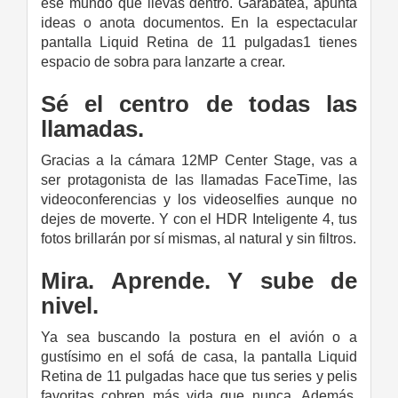
ese mundo que llevas dentro. Garabatea, apunta
ideas o anota documentos. En la espectacular
pantalla Liquid Retina de 11 pulgadas1 tienes
espacio de sobra para lanzarte a crear.
Sé el centro de todas las
llamadas.
Gracias a la cámara 12MP Center Stage, vas a
ser protagonista de las llamadas FaceTime, las
videoconferencias y los videoselfies aunque no
dejes de moverte. Y con el HDR Inteligente 4, tus
fotos brillarán por sí mismas, al natural y sin filtros.
Mira. Aprende. Y sube de
nivel.
Ya sea buscando la postura en el avión o a
gustísimo en el sofá de casa, la pantalla Liquid
Retina de 11 pulgadas hace que tus series y pelis
favoritas cobren más vida que nunca. Además,