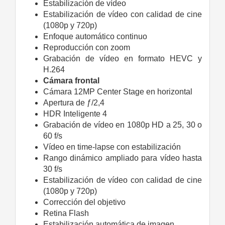
Estabilización de vídeo
Estabilización de vídeo con calidad de cine
(1080p y 720p)
Enfoque automático continuo
Reproducción con zoom
Grabación de vídeo en formato HEVC y
H.264
Cámara frontal
Cámara 12MP Center Stage en horizontal
Apertura de ƒ/2,4
HDR Inteligente 4
Grabación de vídeo en 1080p HD a 25, 30 o
60 f/s
Vídeo en time‑lapse con estabili­zación
Rango dinámico ampliado para vídeo hasta
30 f/s
Estabilización de vídeo con calidad de cine
(1080p y 720p)
Corrección del objetivo
Retina Flash
Estabilización automática de imagen