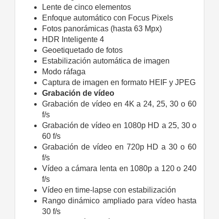
Lente de cinco elementos
Enfoque automático con Focus Pixels
Fotos panorámicas (hasta 63 Mpx)
HDR Inteligente 4
Geoetiquetado de fotos
Estabilización automática de imagen
Modo ráfaga
Captura de imagen en formato HEIF y JPEG
Grabación de vídeo
Grabación de vídeo en 4K a 24, 25, 30 o 60
f/s
Grabación de vídeo en 1080p HD a 25, 30 o
60 f/s
Grabación de vídeo en 720p HD a 30 o 60
f/s
Vídeo a cámara lenta en 1080p a 120 o 240
f/s
Vídeo en time‑lapse con estabili­zación
Rango dinámico ampliado para vídeo hasta
30 f/s