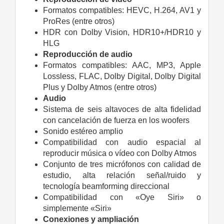
Formatos compatibles: HEVC, H.264, AV1 y
ProRes (entre otros)
HDR con Dolby Vision, HDR10+/HDR10 y
HLG
Reproducción de audio
Formatos compatibles: AAC, MP3, Apple
Lossless, FLAC, Dolby Digital, Dolby Digital
Plus y Dolby Atmos (entre otros)
Audio
Sistema de seis altavoces de alta fidelidad
con cancelación de fuerza en los woofers
Sonido estéreo amplio
Compati­bilidad con audio espacial al
reproducir música o vídeo con Dolby Atmos
Conjunto de tres micrófonos con calidad de
estudio, alta relación señal/ruido y
tecnología beamforming direccional
Compati­bilidad con «Oye Siri» o
simplemente «Siri»
Conexiones y ampliación