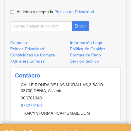
He leído y acepto la
Política de Privacidad
.
Enviar
Contacto
Información Legal
Política Privacidad
Política de Cookies
Condiciones de Compra
Formas de Pago
¿Quienes Somos?
Servicio tecnico
Contacto
CALLE RONDA DE LAS MURALLAS,2 BAJO
03700
DENIA
,
Alicante
965781940
675279150
TRAKYINFORMATICA@GMAIL.COM