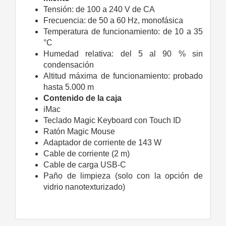
Tensión:
de 100 a 240 V de CA
Frecuencia:
de 50 a 60 Hz, monofásica
Temperatura de funciona­miento:
de 10 a 35
°C
Humedad relativa:
del 5 al 90 % sin
condensación
Altitud máxima de funciona­miento:
probado
hasta 5.000 m
Contenido de la caja
iMac
Teclado Magic Keyboard con Touch ID
Ratón Magic Mouse
Adaptador de corriente de 143 W
Cable de corriente (2 m)
Cable de carga USB‑C
Paño de limpieza (solo con la opción de
vidrio nano­texturizado)