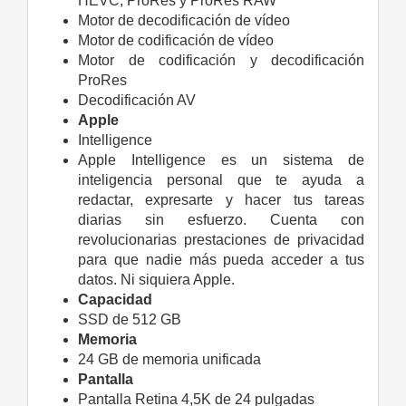
HEVC, ProRes y ProRes RAW
Motor de decodifi­cación de vídeo
Motor de codificación de vídeo
Motor de codificación y decodi­ficación
ProRes
Decodi­ficación AV
Apple
Intelligence
Apple Intelligence es un sistema de
inteligencia personal que te ayuda a
redactar, expresarte y hacer tus tareas
diarias sin esfuerzo. Cuenta con
revolucionarias prestaciones de privacidad
para que nadie más pueda acceder a tus
datos. Ni siquiera Apple.
Capacidad
SSD de 512 GB
Memoria
24 GB de memoria unificada
Pantalla
Pantalla Retina 4,5K de 24 pulgadas