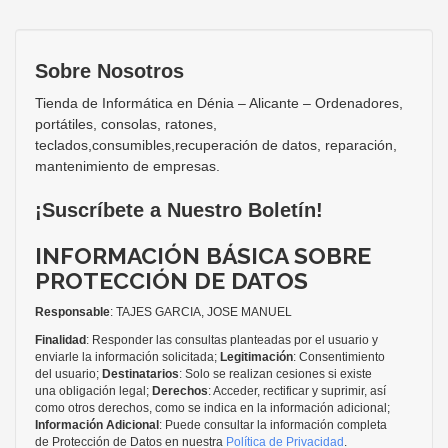
Sobre Nosotros
Tienda de Informática en Dénia – Alicante – Ordenadores,
portátiles, consolas, ratones,
teclados,consumibles,recuperación de datos, reparación,
mantenimiento de empresas.
¡Suscríbete a Nuestro Boletín!
INFORMACIÓN BÁSICA SOBRE
PROTECCIÓN DE DATOS
Responsable
: TAJES GARCIA, JOSE MANUEL
Finalidad
: Responder las consultas planteadas por el usuario y
enviarle la información solicitada;
Legitimación
: Consentimiento
del usuario;
Destinatarios
: Solo se realizan cesiones si existe
una obligación legal;
Derechos
: Acceder, rectificar y suprimir, así
como otros derechos, como se indica en la información adicional;
Información Adicional
: Puede consultar la información completa
de Protección de Datos en nuestra
Política de Privacidad
.