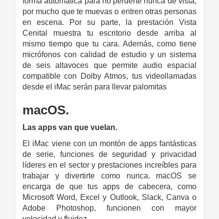
forma automática para no perderte nunca de vista,
por mucho que te muevas o entren otras personas
en escena. Por su parte, la prestación Vista
Cenital muestra tu escritorio desde arriba al
mismo tiempo que tu cara. Además, como tiene
micrófonos con calidad de estudio y un sistema
de seis altavoces que permite audio espacial
compatible con Dolby Atmos, tus videollamadas
desde el iMac serán para llevar palomitas
macOS.
Las apps van que vuelan.
El iMac viene con un montón de apps fantásticas
de serie, funciones de seguridad y privacidad
líderes en el sector y prestaciones increíbles para
trabajar y divertirte como nunca. macOS se
encarga de que tus apps de cabecera, como
Microsoft Word, Excel y Outlook, Slack, Canva o
Adobe Photoshop, funcionen con mayor
velocidad y fluidez