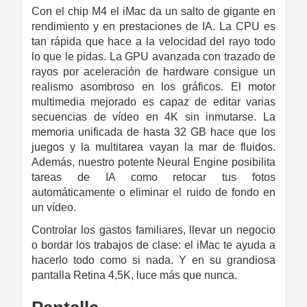
Con el chip M4 el iMac da un salto de gigante en
rendi­miento y en prestaciones de IA. La CPU es
tan rápida que hace a la velocidad del rayo todo
lo que le pidas. La GPU avanzada con trazado de
rayos por aceleración de hardware consigue un
realismo asombroso en los gráficos. El motor
multimedia mejorado es capaz de editar varias
secuencias de vídeo en 4K sin inmutarse. La
memoria unificada de hasta 32 GB hace que los
juegos y la multitarea vayan la mar de fluidos.
Además, nuestro potente Neural Engine posibilita
tareas de IA como retocar tus fotos
automáticamente o eliminar el ruido de fondo en
un vídeo.
Controlar los gastos familiares, llevar un negocio
o bordar los trabajos de clase: el iMac te ayuda a
hacerlo todo como si nada. Y en su grandiosa
pantalla Retina 4,5K, luce más que nunca.