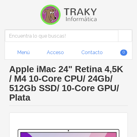
Menú
Acceso
Contacto
0
Apple iMac 24" Retina 4,5K
/ M4 10-Core CPU/ 24Gb/
512Gb SSD/ 10-Core GPU/
Plata