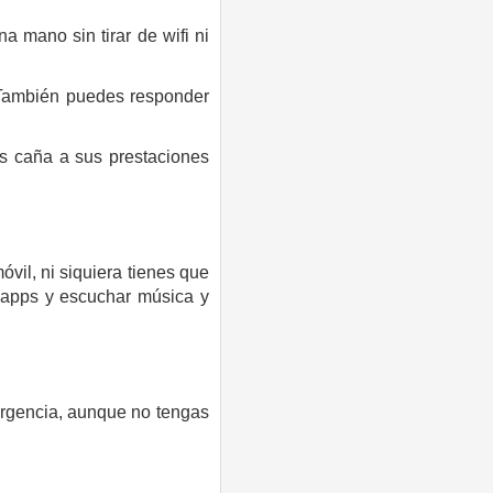
a mano sin tirar de wifi ni
. También puedes responder
es caña a sus prestaciones
vil, ni siquiera tienes que
 apps y escuchar música y
ergencia, aunque no tengas