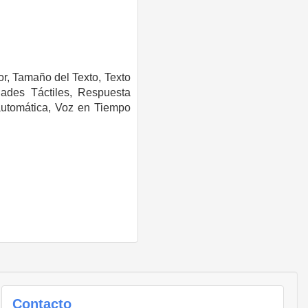
or,
Tamaño del Texto,
Texto
dades Táctiles,
Respuesta
automática,
Voz en Tiempo
Contacto