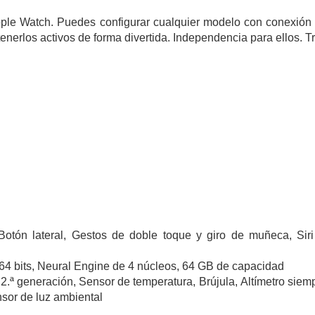
Apple Watch. Puedes configurar cualquier modelo con conexión
erlos activos de forma divertida. Independencia para ellos. Tra
Botón lateral,
Gestos de doble toque y giro de muñeca,
Sir
64 bits,
Neural Engine de 4 núcleos,
64 GB de capacidad
 2.ª generación,
Sensor de temperatura,
Brújula,
Altímetro siem
sor de luz ambiental