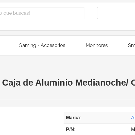
Gaming - Accesorios
Monitores
Sm
Caja de Aluminio Medianoche/ 
Marca:
A
P/N:
M