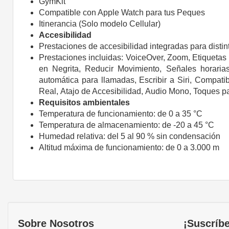
GymKit
Compatible con Apple Watch para tus Peques
Itinerancia (Solo modelo Cellular)
Accesibilidad
Prestaciones de accesibilidad integradas para distin
Prestaciones incluidas:
VoiceOver,
Zoom,
Etiquetas 
en Negrita,
Reducir Movimiento,
Señales horaria
automática para llamadas,
Escribir a Siri,
Compatib
Real,
Atajo de Accesibilidad,
Audio Mono,
Toques pa
Requisitos ambientales
Temperatura de funcionamiento: de 0 a 35 °C
Temperatura de almacenamiento: de -20 a 45 °C
Humedad relativa: del 5 al 90 % sin condensación
Altitud máxima de funcionamiento: de 0 a 3.000 m
Sobre Nosotros
¡Suscríbe