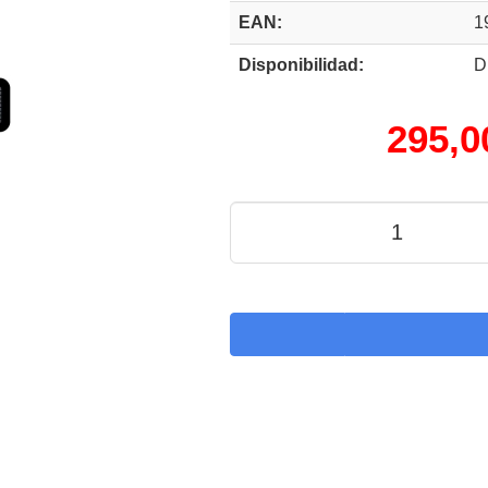
EAN:
1
Disponibilidad:
D
295,0