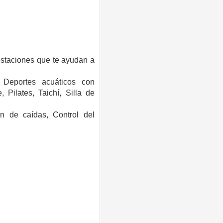
estaciones que te ayudan a
,
Deportes acuáticos con
e,
Pilates,
Taichí,
Silla de
ón de caídas,
Control del