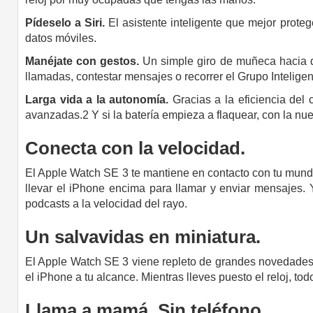
Pídeselo a Siri.
El asistente inteligente que mejor protege
datos móviles.
Manéjate con gestos.
Un simple giro de muñeca hacia de
llamadas, contestar mensajes o recorrer el Grupo Intelige
Larga vida a la autonomía.
Gracias a la eficiencia del
avanzadas.2 Y si la batería empieza a flaquear, con la nu
Conecta
con la velocidad.
El Apple Watch SE 3 te mantiene en contacto con tu mundo
llevar el iPhone encima para llamar y enviar mensajes
podcasts a la velocidad del rayo.
Un salvavidas
en miniatura.
El Apple Watch SE 3 viene repleto de grandes novedades 
el iPhone a tu alcance. Mientras lleves puesto el reloj, tod
Llama a mamá. Sin teléfono.