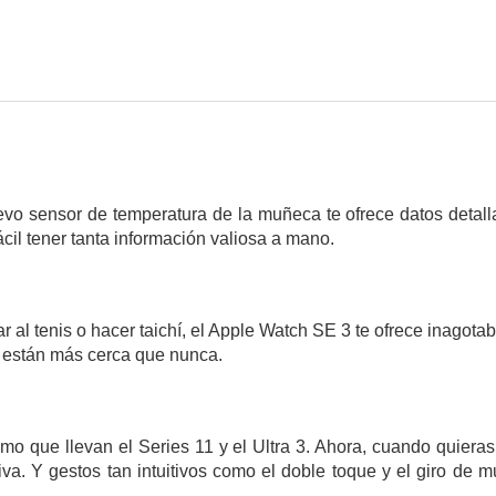
evo sensor de temperatura de la muñeca te ofrece datos detal
ácil tener tanta información valiosa a mano.
 al tenis o hacer taichí, el Apple Watch SE 3 te ofrece inagota
e están más cerca que nunca.
mo que llevan el Series 11 y el Ultra 3. Ahora, cuando quieras
va. Y gestos tan intuitivos como el doble toque y el giro de m