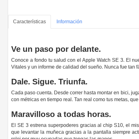
Características
Información
Ve un paso por delante.
Conoce a fondo tu salud con el Apple Watch SE 3. El nu
Vitales y un informe de calidad del sueño. Nunca fue tan f
Dale.
Sigue.
Triunfa.
Cada paso cuenta. Desde correr hasta montar en bici, jugar
con métricas en tiempo real. Tan real como tus metas, qu
Maravilloso a todas horas.
El SE 3 estrena superpoderes gracias al chip S10, el mis
que levantar la muñeca gracias a la pantalla siempre acti
reloj por muy ocupadas que tengas las manos.