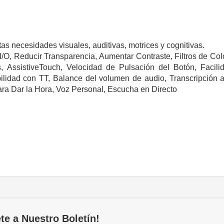
tas necesidades visuales, auditivas, motrices y cognitivas.
I/O,
Reducir Transparencia,
Aumentar Contraste,
Filtros de Col
s,
AssistiveTouch,
Velocidad de Pulsación del Botón,
Facili
ilidad con TT,
Balance del volumen de audio,
Transcripción 
ra Dar la Hora,
Voz Personal,
Escucha en Directo
te a Nuestro Boletín!