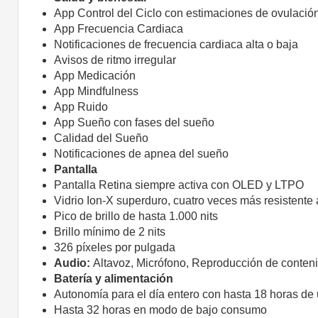
App Control del Ciclo con estimaciones de ovulación
App Frecuencia Cardiaca
Notificaciones de frecuencia cardiaca alta o baja
Avisos de ritmo irregular
App Medicación
App Mindfulness
App Ruido
App Sueño con fases del sueño
Calidad del Sueño
Notificaciones de apnea del sueño
Pantalla
Pantalla Retina siempre activa con OLED y LTPO
Vidrio Ion-X superduro, cuatro veces más resistente 
Pico de brillo de hasta 1.000 nits
Brillo mínimo de 2 nits
326 píxeles por pulgada
Audio:
Altavoz,
Micrófono,
Reproducción de conten
Batería y alimentación
Autonomía para el día entero con hasta 18 horas de
Hasta 32 horas en modo de bajo consumo