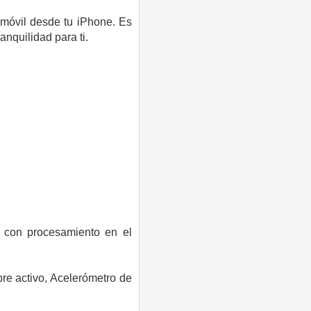
 móvil desde tu iPhone. Es
nquilidad para ti.
i con procesamiento en el
pre activo,
Acelerómetro de