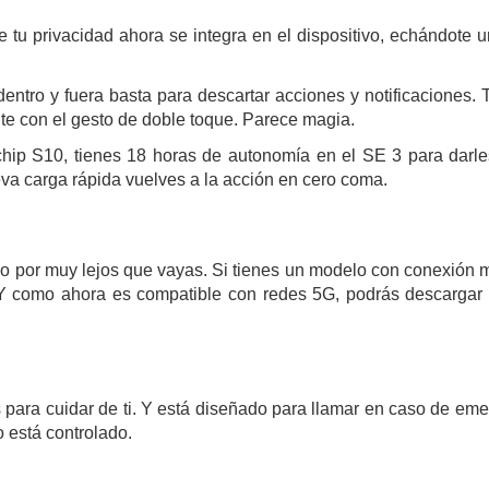
 tu privacidad ahora se integra en el dispositivo, echándote un
ntro y fuera basta para descartar acciones y notificaciones
nte con el gesto de doble toque. Parece magia.
 chip S10, tienes 18 horas de autonomía en el SE 3 para darl
eva carga rápida vuelves a la acción en cero coma.
 por muy lejos que vayas. Si tienes un modelo con conexión mó
. Y como ahora es compatible con redes 5G, podrás descargar
para cuidar de ti. Y está diseñado para llamar en caso de em
o está controlado.