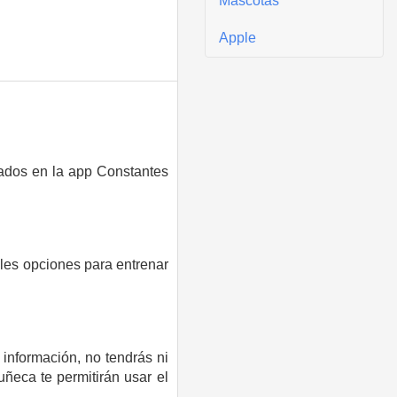
Mascotas
Apple
lados en la app Constantes
bles opciones para entrenar
 información, no tendrás ni
uñeca te permitirán usar el