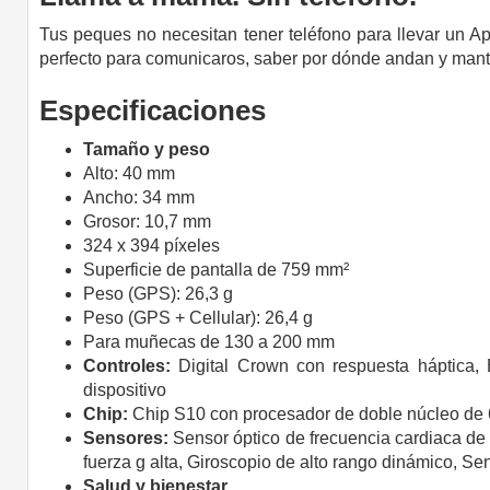
Tus peques no necesitan tener teléfono para llevar un 
perfecto para comunicaros, saber por dónde andan y manten
Especificaciones
Tamaño y peso
Alto: 40 mm
Ancho: 34 mm
Grosor: 10,7 mm
324 x 394 píxeles
Superficie de pantalla de 759 mm²
Peso (GPS): 26,3 g
Peso (GPS + Cellular): 26,4 g
Para muñecas de 130 a 200 mm
Controles:
Digital Crown con respuesta háptica,
dispositivo
Chip:
Chip S10 con procesador de doble núcleo de 
Sensores:
Sensor óptico de frecuencia cardiaca de
fuerza g alta,
Giroscopio de alto rango dinámico,
Sen
Salud y bienestar