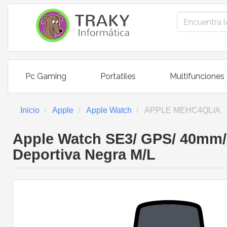
Pc Gaming
Portatiles
Multifunciones
Inicio
Apple
Apple Watch
APPLE MEHC4QL/A
Apple Watch SE3/ GPS/ 40mm/ 
Deportiva Negra M/L